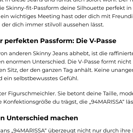
e Skinny-fit-Passform deine Silhouette perfekt in
, ein wichtiges Meeting hast oder dich mit Freundi
, der dich immer stilvoll aussehen lässt.
 perfekten Passform: Die V-Passe
n anderen Skinny Jeans abhebt, ist die raffiniert
en enormen Unterschied. Die V-Passe formt nicht
en Sitz, der den ganzen Tag anhält. Keine unang
 ein selbstbewusstes Gefühl.
ter Figurschmeichler. Sie betont deine Taille, mo
he Konfektionsgröße du trägst, die „94MARISSA“ l
den Unterschied machen
eans „94MARISSA“ überzeugt nicht nur durch ihre 