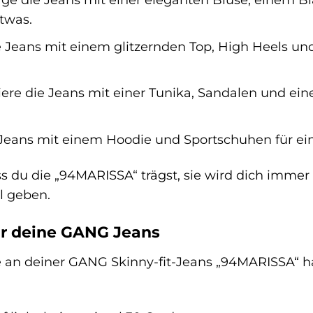
twas.
e Jeans mit einem glitzernden Top, High Heels u
re die Jeans mit einer Tunika, Sandalen und ein
 Jeans mit einem Hoodie und Sportschuhen für e
s du die „94MARISSA“ trägst, sie wird dich immer 
l geben.
ür deine GANG Jeans
an deiner GANG Skinny-fit-Jeans „94MARISSA“ has