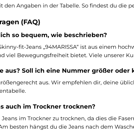
 den Angaben in der Tabelle. So findest du die pe
Fragen (FAQ)
rklich so bequem, wie beschrieben?
Skinny-fit-Jeans „94MARISSA“ ist aus einem hoch
nd viel Bewegungsfreiheit bietet. Viele unserer 
öße aus? Soll ich eine Nummer größer oder 
größengerecht aus. Wir empfehlen dir, deine üblic
entabelle.
ns auch im Trockner trocknen?
e Jeans im Trockner zu trocknen, da dies die Fas
 Am besten hängst du die Jeans nach dem Wasch