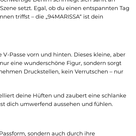
 Szene setzt. Egal, ob du einen entspannten Tag
nnen triffst – die „94MARISSA“ ist dein
e V-Passe vorn und hinten. Dieses kleine, aber
 nur eine wunderschöne Figur, sondern sorgt
enehmen Druckstellen, kein Verrutschen – nur
delliert deine Hüften und zaubert eine schlanke
ässt dich umwerfend aussehen und fühlen.
Passform, sondern auch durch ihre