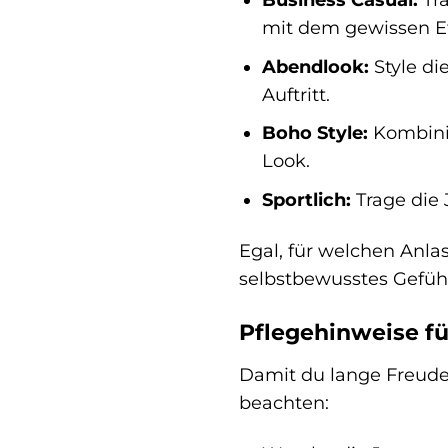
mit dem gewissen E
Abendlook:
Style di
Auftritt.
Boho Style:
Kombinie
Look.
Sportlich:
Trage die
Egal, für welchen Anlas
selbstbewusstes Gefüh
Pflegehinweise f
Damit du lange Freude 
beachten: