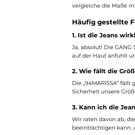
vergleiche die Maße mit
Häufig gestellte 
1. Ist die Jeans wi
Ja, absolut! Die GANG 
auf der Haut anfühlt u
2. Wie fällt die Gr
Die „94MARISSA“ fällt 
Sicherheit unsere Größ
3. Kann ich die Jea
Wir raten davon ab, di
beeinträchtigen kann.