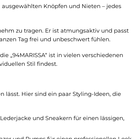
ig ausgewählten Knöpfen und Nieten – jedes
nehm zu tragen. Er ist atmungsaktiv und passt
nzen Tag frei und unbeschwert fühlen.
 die „94MARISSA“ ist in vielen verschiedenen
iduellen Stil findest.
 lässt. Hier sind ein paar Styling-Ideen, die
 Lederjacke und Sneakern für einen lässigen,
lazer und Pumps für einen professionellen Look