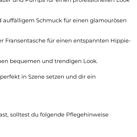
nd auffälligem Schmuck für einen glamourösen
er Fransentasche für einen entspannten Hippie-
inen bequemen und trendigen Look.
perfekt in Szene setzen und dir ein
t, solltest du folgende Pflegehinweise