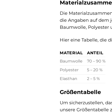
Materialzusamme
Die Materialzusammens
die Angaben auf dem je
Baumwolle, Polyester 
Hier eine Tabelle, die
MATERIAL
ANTEIL
Baumwolle
70 – 90 %
Polyester
5 – 20 %
Elasthan
2 – 5 %
Größentabelle
Um sicherzustellen, da
unsere Größentabelle z