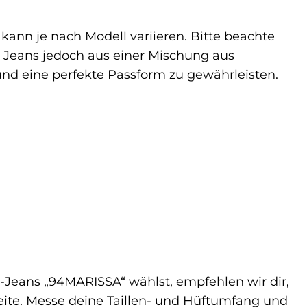
nn je nach Modell variieren. Bitte beachte
e Jeans jedoch aus einer Mischung aus
nd eine perfekte Passform zu gewährleisten.
t-Jeans „94MARISSA“ wählst, empfehlen wir dir,
seite. Messe deine Taillen- und Hüftumfang und