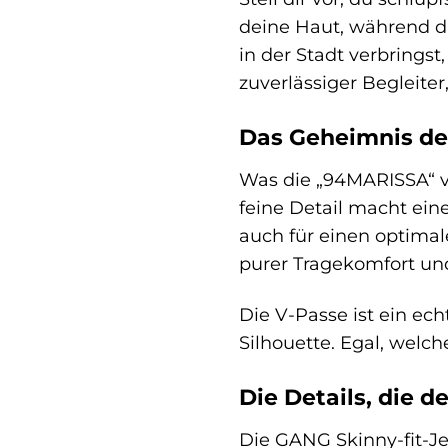
deine Haut, während di
in der Stadt verbringst
zuverlässiger Begleiter
Das Geheimnis der
Was die „94MARISSA“ vo
feine Detail macht ein
auch für einen optimal
purer Tragekomfort und
Die V-Passe ist ein ech
Silhouette. Egal, welc
Die Details, die 
Die GANG Skinny-fit-J