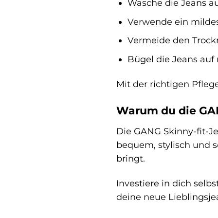
Wasche die Jeans au
Verwende ein mildes
Vermeide den Trockn
Bügel die Jeans auf n
Mit der richtigen Pfle
Warum du die GAN
Die GANG Skinny-fit-Jea
bequem, stylisch und s
bringt.
Investiere in dich sel
deine neue Lieblingsje