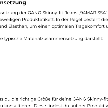
nsetzung
etzung der GANG Skinny-fit-Jeans „94MARISSA“ ka
weiligen Produktetikett. In der Regel besteht di
und Elasthan, um einen optimalen Tragekomfort u
 die typische Materialzusammensetzung darstellt:
ss du die richtige Größe für deine GANG Skinny-fi
u konsultieren. Diese findest du auf der Produkt