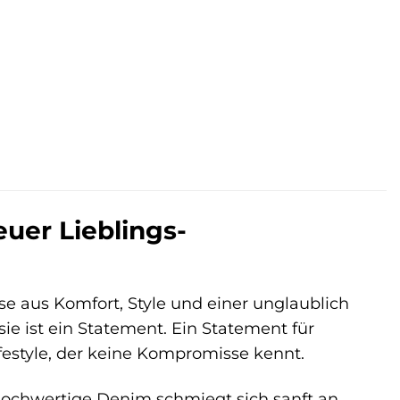
 €.
uer Lieblings-
e aus Komfort, Style und einer unglaublich
sie ist ein Statement. Ein Statement für
festyle, der keine Kompromisse kennt.
er hochwertige Denim schmiegt sich sanft an