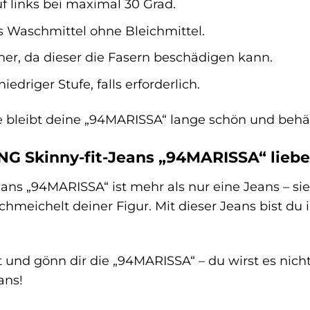
f links bei maximal 30 Grad.
 Waschmittel ohne Bleichmittel.
er, da dieser die Fasern beschädigen kann.
iedriger Stufe, falls erforderlich.
ge bleibt deine „94MARISSA“ lange schön und behäl
G Skinny-fit-Jeans „94MARISSA“ liebe
ns „94MARISSA“ ist mehr als nur eine Jeans – sie i
chmeichelt deiner Figur. Mit dieser Jeans bist du 
bst und gönn dir die „94MARISSA“ – du wirst es ni
ans!