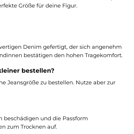
rfekte Größe für deine Figur.
wertigen Denim gefertigt, der sich angenehm
Kundinnen bestätigen den hohen Tragekomfort.
kleiner bestellen?
he Jeansgröße zu bestellen. Nutze aber zur
ern beschädigen und die Passform
en zum Trocknen auf.