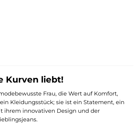
 €.
 Kurven liebt!
 modebewusste Frau, die Wert auf Komfort,
ein Kleidungsstück; sie ist ein Statement, ein
Mit ihrem innovativen Design und der
eblingsjeans.