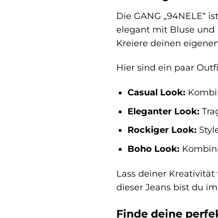
Die GANG „94NELE“ ist 
elegant mit Bluse und 
Kreiere deinen eigenen
Hier sind ein paar Outfi
Casual Look:
Kombini
Eleganter Look:
Trag
Rockiger Look:
Styl
Boho Look:
Kombinie
Lass deiner Kreativitä
dieser Jeans bist du i
Finde deine perfe