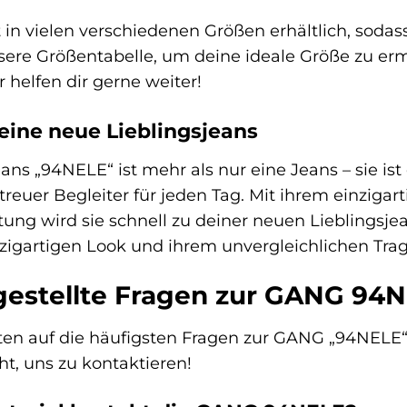
in vielen verschiedenen Größen erhältlich, sodass
nsere Größentabelle, um deine ideale Größe zu erm
 helfen dir gerne weiter!
ine neue Lieblingsjeans
ans „94NELE“ ist mehr als nur eine Jeans – sie ist
 treuer Begleiter für jeden Tag. Mit ihrem einzig
ung wird sie schnell zu deiner neuen Lieblingsje
nzigartigen Look und ihrem unvergleichlichen Tra
gestellte Fragen zur GANG 94N
ten auf die häufigsten Fragen zur GANG „94NELE“ S
ht, uns zu kontaktieren!