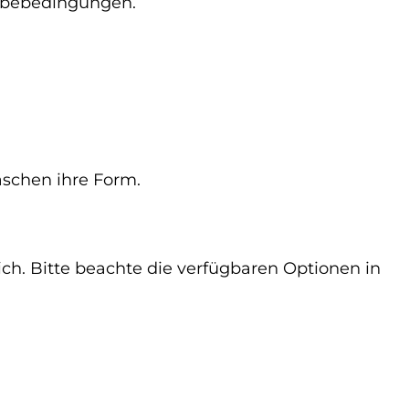
gabebedingungen.
aschen ihre Form.
h. Bitte beachte die verfügbaren Optionen in