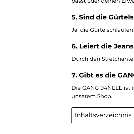
passt oder deinen Erw
5. Sind die Gürtel
Ja, die Gürtelschlaufen
6. Leiert die Jea
Durch den Stretchante
7. Gibt es die GA
Die GANG 94NELE ist i
unserem Shop.
Inhaltsverzeichnis