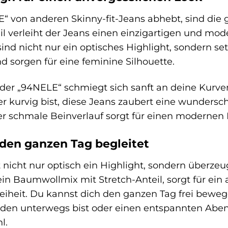
 von anderen Skinny-fit-Jeans abhebt, sind die 
 verleiht der Jeans einen einzigartigen und moder
ind nicht nur ein optisches Highlight, sondern s
d sorgen für eine feminine Silhouette.
er „94NELE“ schmiegt sich sanft an deine Kurven 
er kurvig bist, diese Jeans zaubert eine wundersc
Der schmale Beinverlauf sorgt für einen modernen L
 den ganzen Tag begleitet
nicht nur optisch ein Highlight, sondern überze
ein Baumwollmix mit Stretch-Anteil, sorgt für ei
heit. Du kannst dich den ganzen Tag frei bewege
nden unterwegs bist oder einen entspannten Abend
l.