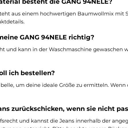
aterial besteht die GANG 94NELE?
eht aus einem hochwertigen Baumwollmix mit S
ktdetails.
 meine GANG 94NELE richtig?
eicht und kann in der Waschmaschine gewaschen we
ll ich bestellen?
elle, um deine ideale Größe zu ermitteln. Wenn d
eans zurückschicken, wenn sie nicht pa
ufsrecht und kannst die Jeans innerhalb der ange