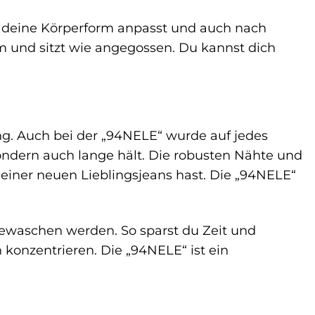
 an deine Körperform anpasst und auch nach
m und sitzt wie angegossen. Du kannst dich
ng. Auch bei der „94NELE“ wurde auf jedes
 sondern auch lange hält. Die robusten Nähte und
einer neuen Lieblingsjeans hast. Die „94NELE“
gewaschen werden. So sparst du Zeit und
konzentrieren. Die „94NELE“ ist ein