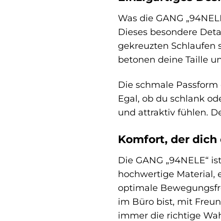
Was die GANG „94NELE“
Dieses besondere Detail
gekreuzten Schlaufen s
betonen deine Taille un
Die schmale Passform d
Egal, ob du schlank od
und attraktiv fühlen. 
Komfort, der dich
Die GANG „94NELE“ ist 
hochwertige Material, 
optimale Bewegungsfrei
im Büro bist, mit Freu
immer die richtige Wah