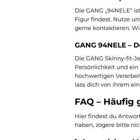
Die GANG „94NELE“ ist 
Figur findest. Nutze u
gerne kontaktieren. Wir
GANG 94NELE – De
Die GANG Skinny-fit-Je
Persönlichkeit und ein
hochwertigen Verarbeit
lass dich von ihrem ei
FAQ – Häufig 
Hier findest du Antwor
haben, zögere bitte nic