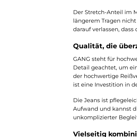
Der Stretch-Anteil im 
längerem Tragen nicht 
darauf verlassen, dass
Qualität, die übe
GANG steht für hochwer
Detail geachtet, um ei
der hochwertige Reißve
ist eine Investition in 
Die Jeans ist pflegel
Aufwand und kannst dic
unkomplizierter Begleit
Vielseitig kombini