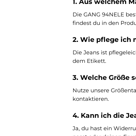
1. Aus welchem M
Die GANG 94NELE best
findest du in den Produ
2. Wie pflege ich
Die Jeans ist pflegel
dem Etikett.
3. Welche Größe so
Nutze unsere Größentab
kontaktieren.
4. Kann ich die J
Ja, du hast ein Widerr