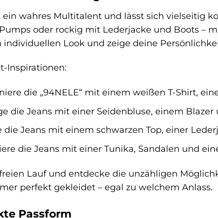
ein wahres Multitalent und lässt sich vielseitig 
Pumps oder rockig mit Lederjacke und Boots – mit
 individuellen Look und zeige deine Persönlichkei
t-Inspirationen:
ere die „94NELE“ mit einem weißen T-Shirt, ein
e die Jeans mit einer Seidenbluse, einem Blazer
e die Jeans mit einem schwarzen Top, einer Lederj
re die Jeans mit einer Tunika, Sandalen und ein
t freien Lauf und entdecke die unzähligen Möglichk
mmer perfekt gekleidet – egal zu welchem Anlass.
kte Passform