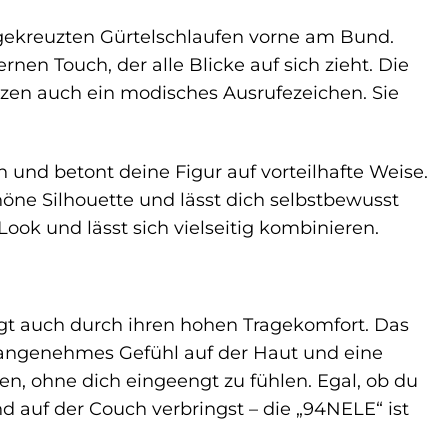
gekreuzten Gürtelschlaufen vorne am Bund.
nen Touch, der alle Blicke auf sich zieht. Die
etzen auch ein modisches Ausrufezeichen. Sie
und betont deine Figur auf vorteilhafte Weise.
höne Silhouette und lässt dich selbstbewusst
ook und lässt sich vielseitig kombinieren.
ugt auch durch ihren hohen Tragekomfort. Das
n angenehmes Gefühl auf der Haut und eine
n, ohne dich eingeengt zu fühlen. Egal, ob du
 auf der Couch verbringst – die „94NELE“ ist