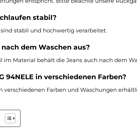
artungen entspricht. Bitte beachte unsere Rück
schlaufen stabil?
 sind stabil und hochwertig verarbeitet.
ns nach dem Waschen aus?
il im Material behält die Jeans auch nach dem W
NG 94NELE in verschiedenen Farben?
n verschiedenen Farben und Waschungen erhältlic