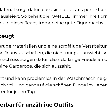
Material sorgt dafür, dass sich die Jeans perfekt
ausleiert. So behält die „94NELE“ immer ihre For
 du in dieser Jeans immer eine gute Figur machst.
rzeugt
tige Materialien und eine sorgfältige Verarbeitu
ne Jeans zu schaffen, die nicht nur gut aussieht,
rschluss sorgen dafür, dass du lange Freude an d
deine Garderobe, die sich auszahlt.
eicht und kann problemlos in der Waschmaschine 
h voll und ganz auf die schönen Dinge im Leben 
er für jeden Tag.
erbar für unzählige Outfits