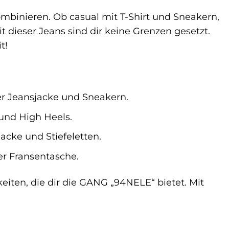
kombinieren. Ob casual mit T-Shirt und Sneakern,
 dieser Jeans sind dir keine Grenzen gesetzt.
t!
er Jeansjacke und Sneakern.
 und High Heels.
acke und Stiefeletten.
er Fransentasche.
eiten, die dir die GANG „94NELE“ bietet. Mit