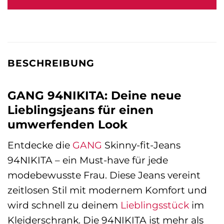
139,95 €
111,99 €.
BESCHREIBUNG
GANG 94NIKITA: Deine neue
Lieblingsjeans für einen
umwerfenden Look
Entdecke die
GANG
Skinny-fit-Jeans
94NIKITA – ein Must-have für jede
modebewusste Frau. Diese Jeans vereint
zeitlosen Stil mit modernem Komfort und
wird schnell zu deinem
Lieblingsstück
im
Kleiderschrank. Die 94NIKITA ist mehr als