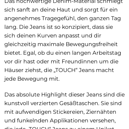
Das hochwertige Denim-Material schmiegt
sich sanft an deine Haut und sorgt für ein
angenehmes Tragegefühl, den ganzen Tag
lang. Die Jeans ist so konzipiert, dass sie
sich deinen Kurven anpasst und dir
gleichzeitig maximale Bewegungsfreiheit
bietet. Egal, ob du einen langen Arbeitstag
vor dir hast oder mit Freundinnen um die
Häuser ziehst, die „TOUCH“ Jeans macht
jede Bewegung mit.
Das absolute Highlight dieser Jeans sind die
kunstvoll verzierten Gesäßtaschen. Sie sind
mit aufwendigen Stickereien, Ziernähten
und funkelnden Applikationen versehen,
die jede „TOUCH“ Jeans zu einem Unikat