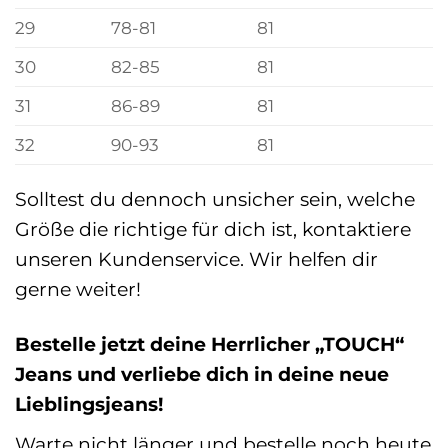
29
78-81
81
30
82-85
81
31
86-89
81
32
90-93
81
Solltest du dennoch unsicher sein, welche
Größe die richtige für dich ist, kontaktiere
unseren Kundenservice. Wir helfen dir
gerne weiter!
Bestelle jetzt deine Herrlicher „TOUCH“
Jeans und verliebe dich in deine neue
Lieblingsjeans!
Warte nicht länger und bestelle noch heute