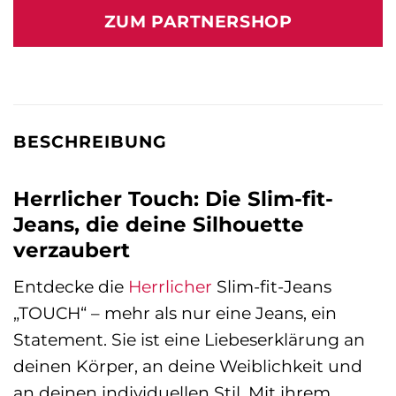
war:
ist:
ZUM PARTNERSHOP
119,95 €
95,99 €.
BESCHREIBUNG
Herrlicher Touch: Die Slim-fit-
Jeans, die deine Silhouette
verzaubert
Entdecke die
Herrlicher
Slim-fit-Jeans
„TOUCH“ – mehr als nur eine Jeans, ein
Statement. Sie ist eine Liebeserklärung an
deinen Körper, an deine Weiblichkeit und
an deinen individuellen Stil. Mit ihrem