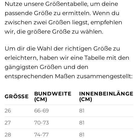
Nutze unsere Größentabelle, um deine
passende Größe zu ermitteln. Wenn du
zwischen zwei Größen liegst, empfehlen
wir, die größere Größe zu wählen.
Um dir die Wahl der richtigen Größe zu
erleichtern, haben wir eine Tabelle mit den
gängigsten Größen und den
entsprechenden Maßen zusammengestellt:
BUNDWEITE
INNENBEINLÄNGE
GRÖSSE
(CM)
(CM)
26
66-69
81
27
70-73
81
28
74-77
81