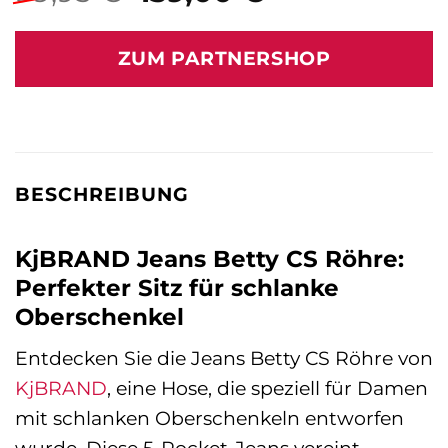
Preis
Preis
war:
ist:
ZUM PARTNERSHOP
99,95 €
139,00 €.
BESCHREIBUNG
KjBRAND Jeans Betty CS Röhre:
Perfekter Sitz für schlanke
Oberschenkel
Entdecken Sie die Jeans Betty CS Röhre von
KjBRAND
, eine Hose, die speziell für Damen
mit schlanken Oberschenkeln entworfen