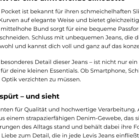
 Pocket ist bekannt für ihren schmeichelhaften Sli
 Kurven auf elegante Weise und bietet gleichzeit
r mittelhohe Bund sorgt für eine bequeme Passfor
schneiden. Schluss mit unbequemen Jeans, die di
wohl und kannst dich voll und ganz auf das konzen
 besonderes Detail dieser Jeans – ist nicht nur ei
ür deine kleinen Essentials. Ob Smartphone, Schlüs
 Optik verzichten zu müssen.
spürt – und sieht
hnten für Qualität und hochwertige Verarbeitung. 
us einem strapazierfähigen Denim-Gewebe, das si
ungen des Alltags stand und behält dabei ihre F
Liebe zum Detail, die in jede Levis Jeans einfließt