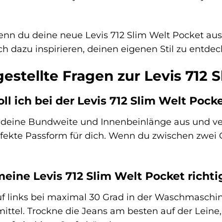
enn du deine neue Levis 712 Slim Welt Pocket ausp
ch dazu inspirieren, deinen eigenen Stil zu entde
estellte Fragen zur Levis 712 
ll ich bei der Levis 712 Slim Welt Poc
deine Bundweite und Innenbeinlänge aus und ver
rfekte Passform für dich. Wenn du zwischen zwei 
meine Levis 712 Slim Welt Pocket richti
f links bei maximal 30 Grad in der Waschmaschi
mittel. Trockne die Jeans am besten auf der Leine