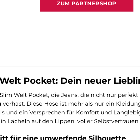
ZUM PARTNERSHOP
119,95 €
92,99 €
 Welt Pocket: Dein neuer Liebl
Slim Welt Pocket, die Jeans, die nicht nur perfek
u vorhast. Diese Hose ist mehr als nur ein Kleidun
ls und ein Versprechen für Komfort und Langlebigke
ein Lächeln auf den Lippen, voller Selbstvertrauen 
itt für eine umwerfende Silhouette