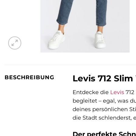
Levis 712 Slim
BESCHREIBUNG
Entdecke die
Levis
712 
begleitet – egal, was d
deines persönlichen Sti
die Stadt schlenderst, 
Der perfekte Schn