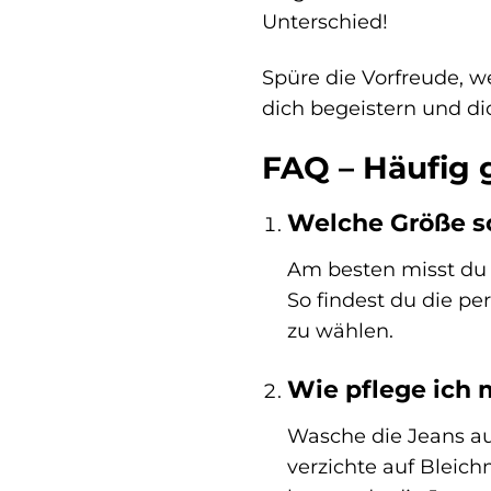
Unterschied!
Spüre die Vorfreude, w
dich begeistern und di
FAQ – Häufig g
Welche Größe so
Am besten misst du 
So findest du die pe
zu wählen.
Wie pflege ich 
Wasche die Jeans au
verzichte auf Bleich