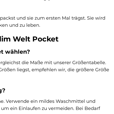
ackst und sie zum ersten Mal trägst. Sie wird
cken und zu leben.
Slim Welt Pocket
ket wählen?
gleichst die Maße mit unserer Größentabelle.
Größen liegst, empfehlen wir, die größere Größe
g?
ne. Verwende ein mildes Waschmittel und
, um ein Einlaufen zu vermeiden. Bei Bedarf