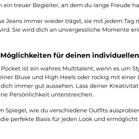
rn ein treuer Begleiter, an dem du lange Freude ha
iese Jeans immer wieder trägst, sie mit jedem Tag
wird. Sie wird dich an unvergessliche Momente e
-Möglichkeiten für deinen individuelle
 Pocket ist ein wahres Multitalent, wenn es um St
einer Bluse und High Heels oder rockig mit einer 
t dich immer gut aussehen. Lass deiner Kreativit
ne Persönlichkeit unterstreichen.
 Spiegel, wie du verschiedene Outfits ausprobiers
st die perfekte Basis für jeden Look und ermöglicht