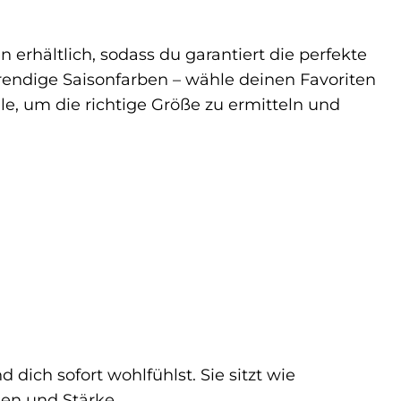
n erhältlich, sodass du garantiert die perfekte
trendige Saisonfarben – wähle deinen Favoriten
e, um die richtige Größe zu ermitteln und
 dich sofort wohlfühlst. Sie sitzt wie
uen und Stärke.