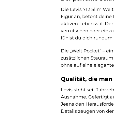
Die Levis 712 Slim Welt
Figur an, betont deine
aktiven Lebensstil. De
verrutschen oder einzu
fühlst du dich rundum 
Die „Welt Pocket“ – ein
zusätzlichen Stauraum f
ohne auf eine elegante
Qualität, die man 
Levis steht seit Jahrze
Ausnahme. Gefertigt a
Jeans den Herausforder
Details zeugen von der 