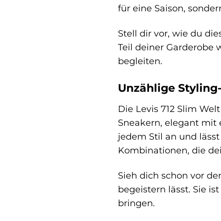
für eine Saison, sonde
Stell dir vor, wie du d
Teil deiner Garderobe 
begleiten.
Unzählige Styling
Die Levis 712 Slim Welt
Sneakern, elegant mit 
jedem Stil an und läss
Kombinationen, die dei
Sieh dich schon vor dem
begeistern lässt. Sie i
bringen.