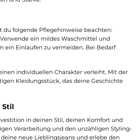
st du folgende Pflegehinweise beachten:
. Verwende ein mildes Waschmittel und
um ein Einlaufen zu vermeiden. Bei Bedarf
nen individuellen Charakter verleiht. Mit der
rtigen Kleidungsstück, das deine Geschichte
 Stil
nvestition in deinen Stil, deinen Komfort und
igen Verarbeitung und den unzähligen Styling-
t deine neue Lieblingsjeans und erlebe den