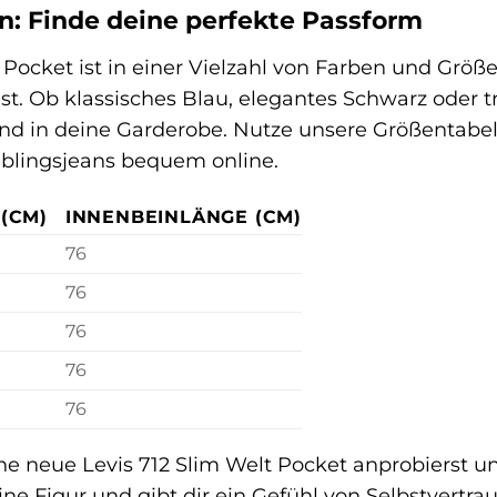
: Finde deine perfekte Passform
 Pocket ist in einer Vielzahl von Farben und Größe
est. Ob klassisches Blau, elegantes Schwarz oder 
nd in deine Garderobe. Nutze unsere Größentabell
eblingsjeans bequem online.
(CM)
INNENBEINLÄNGE (CM)
76
76
76
76
76
eine neue Levis 712 Slim Welt Pocket anprobierst und
ne Figur und gibt dir ein Gefühl von Selbstvertra