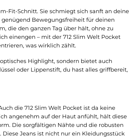
m-Fit-Schnitt. Sie schmiegt sich sanft an deine
ig genügend Bewegungsfreiheit für deinen
m, die den ganzen Tag über hält, ohne zu
ch einengen – mit der 712 Slim Welt Pocket
trieren, was wirklich zählt.
n optisches Highlight, sondern bietet auch
sel oder Lippenstift, du hast alles griffbereit,
Auch die 712 Slim Welt Pocket ist da keine
ch angenehm auf der Haut anfühlt, hält diese
orm. Die sorgfältigen Nähte und die robusten
. Diese Jeans ist nicht nur ein Kleidungsstück