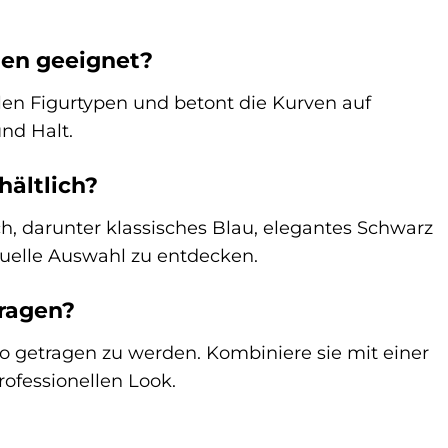
auen geeignet?
elen Figurtypen und betont die Kurven auf
nd Halt.
hältlich?
ich, darunter klassisches Blau, elegantes Schwarz
tuelle Auswahl zu entdecken.
tragen?
üro getragen zu werden. Kombiniere sie mit einer
rofessionellen Look.