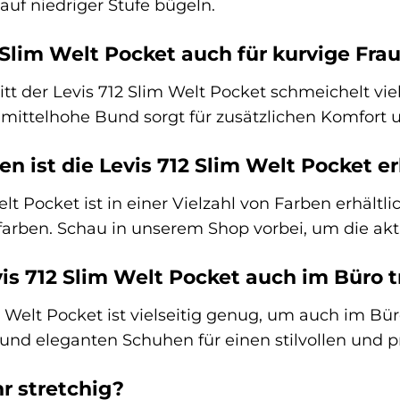
auf niedriger Stufe bügeln.
2 Slim Welt Pocket auch für kurvige Fr
nitt der Levis 712 Slim Welt Pocket schmeichelt vi
mittelhohe Bund sorgt für zusätzlichen Komfort u
n ist die Levis 712 Slim Welt Pocket er
elt Pocket ist in einer Vielzahl von Farben erhältl
farben. Schau in unserem Shop vorbei, um die ak
vis 712 Slim Welt Pocket auch im Büro 
im Welt Pocket ist vielseitig genug, um auch im B
und eleganten Schuhen für einen stilvollen und p
hr stretchig?