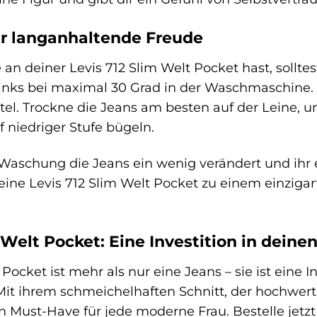
ür langanhaltende Freude
an deiner Levis 712 Slim Welt Pocket hast, sollte
links bei maximal 30 Grad in der Waschmaschine
ttel. Trockne die Jeans am besten auf der Leine, 
 niedriger Stufe bügeln.
Waschung die Jeans ein wenig verändert und ihr ei
deine Levis 712 Slim Welt Pocket zu einem einziga
 Welt Pocket: Eine Investition in deinen
 Pocket ist mehr als nur eine Jeans – sie ist eine I
Mit ihrem schmeichelhaften Schnitt, der hochwert
ein Must-Have für jede moderne Frau. Bestelle jetz