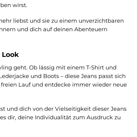
ben wirst.
 mehr liebst und sie zu einem unverzichtbaren
rinnern und dich auf deinen Abenteuern
n Look
yling geht. Ob lässig mit einem T-Shirt und
Lederjacke und Boots – diese Jeans passt sich
ät freien Lauf und entdecke immer wieder neue
t und dich von der Vielseitigkeit dieser Jeans
 es dir, deine Individualität zum Ausdruck zu