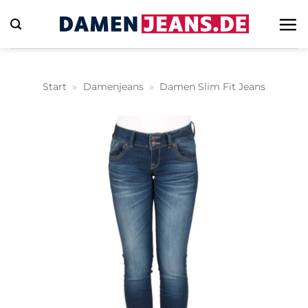
Zum
Inhalt
springen
Start
»
Damenjeans
»
Damen Slim Fit Jeans