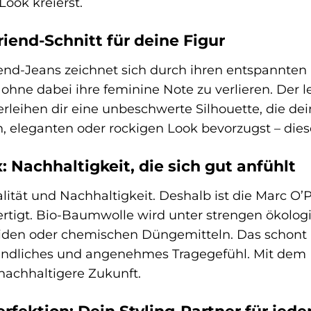
Look kreierst.
iend-Schnitt für deine Figur
end-Jeans zeichnet sich durch ihren entspannten un
hne dabei ihre feminine Note zu verlieren. Der lei
rleihen dir eine unbeschwerte Silhouette, die de
n, eleganten oder rockigen Look bevorzugst – dies
 Nachhaltigkeit, die sich gut anfühlt
lität und Nachhaltigkeit. Deshalb ist die Marc O
tigt. Bio-Baumwolle wird unter strengen ökologi
iden oder chemischen Düngemitteln. Das schont n
ndliches und angenehmes Tragegefühl. Mit dem Ka
nachhaltigere Zukunft.