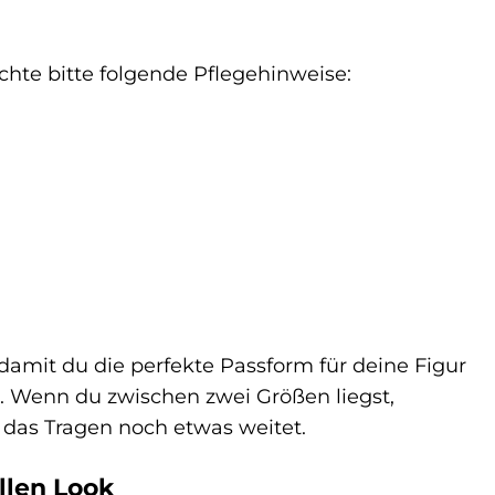
hte bitte folgende Pflegehinweise:
 damit du die perfekte Passform für deine Figur
n. Wenn du zwischen zwei Größen liegst,
h das Tragen noch etwas weitet.
llen Look