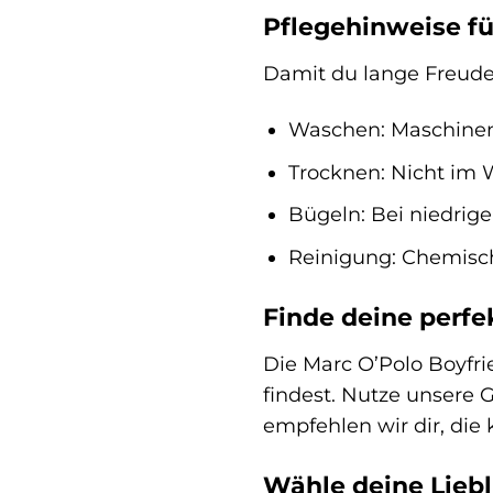
Pflegehinweise f
Damit du lange Freude 
Waschen: Maschine
Trocknen: Nicht im 
Bügeln: Bei niedrig
Reinigung: Chemisc
Finde deine perfe
Die Marc O’Polo Boyfri
findest. Nutze unsere 
empfehlen wir dir, die
Wähle deine Liebl