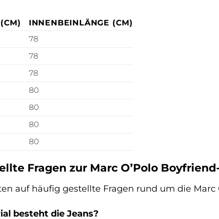
(CM)
INNENBEINLÄNGE (CM)
78
78
78
80
80
80
80
ellte Fragen zur Marc O’Polo Boyfriend
ten auf häufig gestellte Fragen rund um die Marc
al besteht die Jeans?