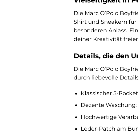
Vielseitigkeit in 
Die Marc O’Polo Boyfri
Shirt und Sneakern für 
besonderen Anlass. Eine
deiner Kreativität frei
Details, die den 
Die Marc O’Polo Boyfri
durch liebevolle Detai
Klassischer 5-Pocket-
Dezente Waschung: V
Hochwertige Verarbe
Leder-Patch am Bund: