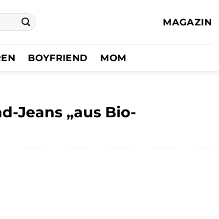
MAGAZIN
REN
BOYFRIEND
MOM
d-Jeans „aus Bio-