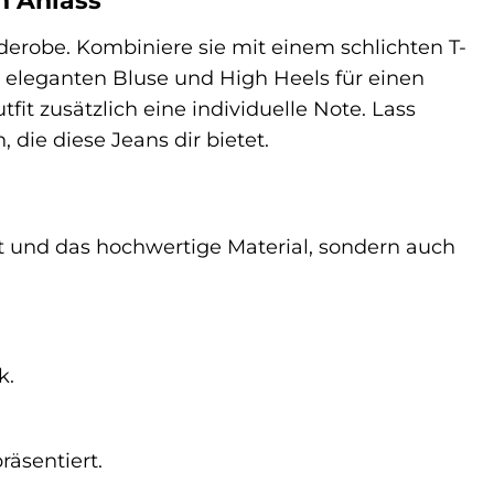
en Anlass
rderobe. Kombiniere sie mit einem schlichten T-
er eleganten Bluse und High Heels für einen
it zusätzlich eine individuelle Note. Lass
 die diese Jeans dir bietet.
tt und das hochwertige Material, sondern auch
k.
räsentiert.