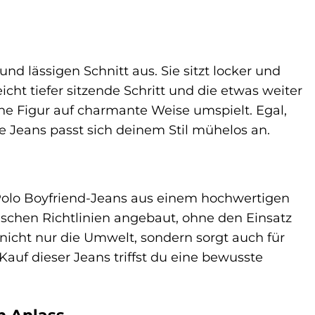
d lässigen Schnitt aus. Sie sitzt locker und
cht tiefer sitzende Schritt und die etwas weiter
ine Figur auf charmante Weise umspielt. Egal,
e Jeans passt sich deinem Stil mühelos an.
’Polo Boyfriend-Jeans aus einem hochwertigen
schen Richtlinien angebaut, ohne den Einsatz
icht nur die Umwelt, sondern sorgt auch für
uf dieser Jeans triffst du eine bewusste