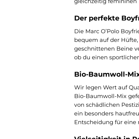
gleichzeitig femininen 
Der perfekte Boyfr
Die Marc O’Polo Boyfri
bequem auf der Hüfte, o
geschnittenen Beine ve
ob du einen sportliche
Bio-Baumwoll-Mix:
Wir legen Wert auf Qua
Bio-Baumwoll-Mix gefer
von schädlichen Pestiz
ein besonders hautfreu
Entscheidung für eine 