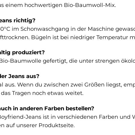
aus einem hochwertigen Bio-Baumwoll-Mix.
eans richtig?
 30°C im Schonwaschgang in der Maschine gewasc
fttrocknen. Bügeln ist bei niedriger Temperatur m
ltig produziert?
s Bio-Baumwolle gefertigt, die unter strengen öko
 der Jeans aus?
al aus. Wenn du zwischen zwei Größen liegst, empf
 das Tragen noch etwas weitet.
auch in anderen Farben bestellen?
Boyfriend-Jeans ist in verschiedenen Farben und 
n auf unserer Produktseite.