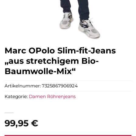
Marc OPolo Slim-fit-Jeans
„aus stretchigem Bio-
Baumwolle-Mix“
Artikelnummer:
7325867906924
Kategorie:
Damen Röhrenjeans
99,95
€