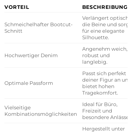
VORTEIL
BESCHREIBUNG
Verlängert optisch
Schmeichelhafter Bootcut-
die Beine und sorgt
Schnitt
für eine elegante
Silhouette.
Angenehm weich,
Hochwertiger Denim
robust und
langlebig.
Passt sich perfekt
deiner Figur an und
Optimale Passform
bietet hohen
Tragekomfort.
Ideal für Büro,
Vielseitige
Freizeit und
Kombinationsmöglichkeiten
besondere Anlässe.
Hergestellt unter