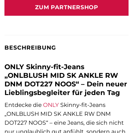
war:
ist:
ZUM PARTNERSHOP
44,99 €
33,99 €.
BESCHREIBUNG
ONLY Skinny-fit-Jeans
„ONLBLUSH MID SK ANKLE RW
DNM DOT227 NOOS“ – Dein neuer
Lieblingsbegleiter für jeden Tag
Entdecke die
ONLY
Skinny-fit-Jeans
„ONLBLUSH MID SK ANKLE RW DNM
DOT227 NOOS“ – eine Jeans, die sich nicht
nur unglaublich gut anfühlt, sondern auch