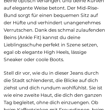
Beine optisch verlängert und deine Kurven
auf elegante Weise betont. Der Mid-Rise-
Bund sorgt für einen bequemen Sitz auf
der Hüfte und verhindert unangenehmes
Verrutschen. Dank des schmal zulaufenden
Beins (Ankle Fit) kannst du deine
Lieblingsschuhe perfekt in Szene setzen,
egal ob elegante High Heels, lässige
Sneaker oder coole Boots.
Stell dir vor, wie du in dieser Jeans durch
die Stadt schlenderst, die Blicke auf dich
ziehst und dich rundum wohlfühlst. Sie ist
wie eine zweite Haut, die dich den ganzen
Tag begleitet, ohne dich einzuengen. Ob
beim Kaffeetrinken mit Freundinnen, beim