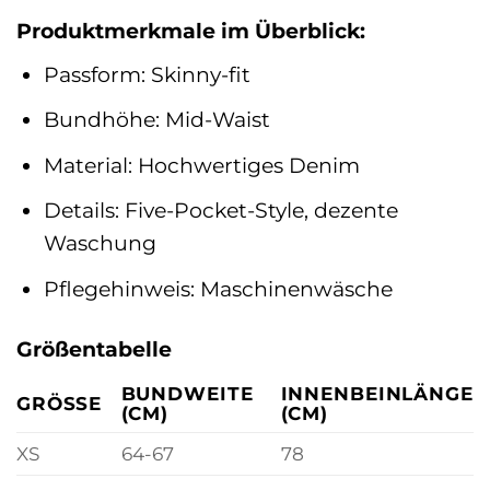
Produktmerkmale im Überblick:
Passform: Skinny-fit
Bundhöhe: Mid-Waist
Material: Hochwertiges Denim
Details: Five-Pocket-Style, dezente
Waschung
Pflegehinweis: Maschinenwäsche
Größentabelle
BUNDWEITE
INNENBEINLÄNGE
GRÖSSE
(CM)
(CM)
XS
64-67
78