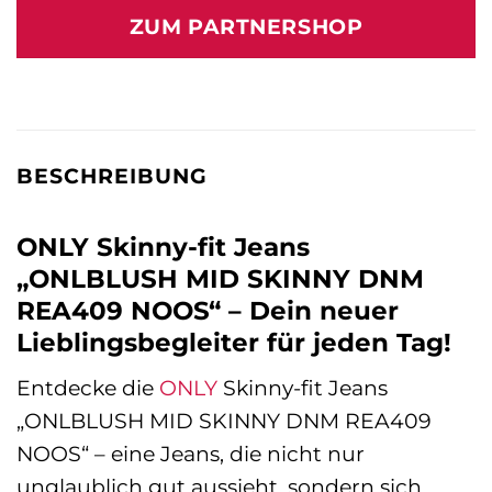
war:
ist:
ZUM PARTNERSHOP
49,99 €
64,90 €.
BESCHREIBUNG
ONLY Skinny-fit Jeans
„ONLBLUSH MID SKINNY DNM
REA409 NOOS“ – Dein neuer
Lieblingsbegleiter für jeden Tag!
Entdecke die
ONLY
Skinny-fit Jeans
„ONLBLUSH MID SKINNY DNM REA409
NOOS“ – eine Jeans, die nicht nur
unglaublich gut aussieht, sondern sich