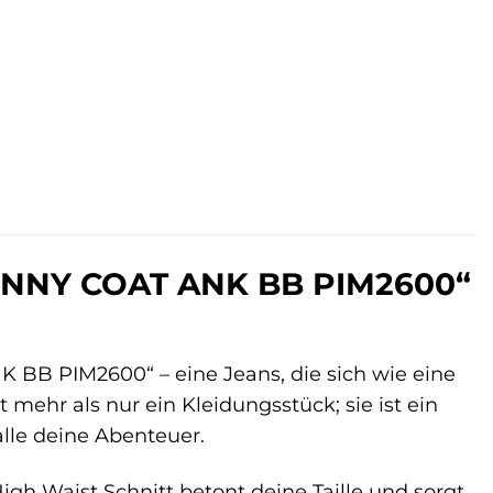
.
KINNY COAT ANK BB PIM2600“
BB PIM2600“ – eine Jeans, die sich wie eine
 mehr als nur ein Kleidungsstück; sie ist ein
alle deine Abenteuer.
 High Waist Schnitt betont deine Taille und sorgt