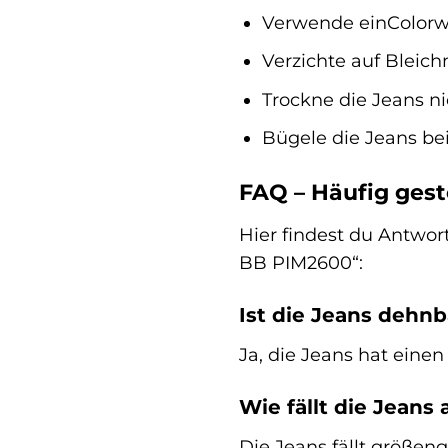
Verwende einColorw
Verzichte auf Bleichm
Trockne die Jeans ni
Bügele die Jeans bei
FAQ – Häufig gest
Hier findest du Antwo
BB PIM2600“:
Ist die Jeans dehnb
Ja, die Jeans hat eine
Wie fällt die Jeans 
Die Jeans fällt größen