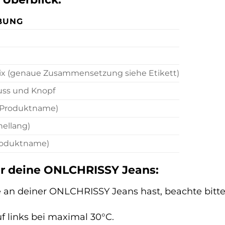
BUNG
x (genaue Zusammensetzung siehe Etikett)
uss und Knopf
 Produktname)
hellang)
roduktname)
ür deine ONLCHRISSY Jeans:
 an deiner ONLCHRISSY Jeans hast, beachte bitte
f links bei maximal 30°C.