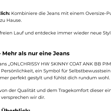
ich:
Kombiniere die Jeans mit einem Oversize-Pu
zu Hause.
t freien Lauf und entdecke immer wieder neue St
Mehr als nur eine Jeans
eans „ONLCHRISSY HW SKINNY COAT ANK BB PIM260
 Persönlichkeit, ein Symbol für Selbstbewusstsein 
mmer perfekt gestylt und fühlst dich rundum wohl.
von der Qualität und dem Tragekomfort dieser ein
 versprechen wir dir.
 Überblick: