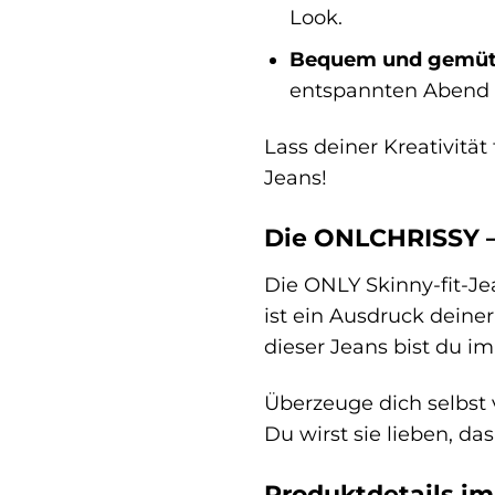
Look.
Bequem und gemütl
entspannten Abend 
Lass deiner Kreativitä
Jeans!
Die ONLCHRISSY – 
Die ONLY Skinny-fit-J
ist ein Ausdruck deiner
dieser Jeans bist du i
Überzeuge dich selbst 
Du wirst sie lieben, das
Produktdetails im