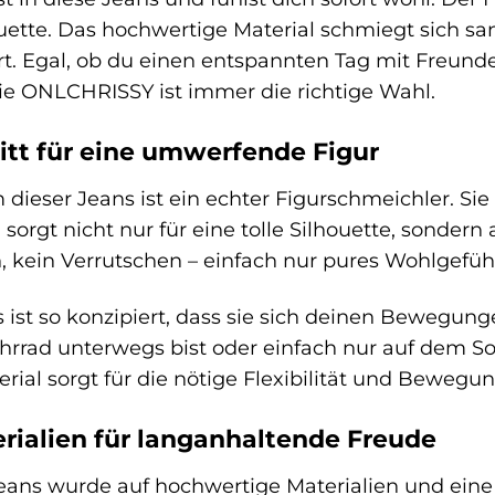
ouette. Das hochwertige Material schmiegt sich san
. Egal, ob du einen entspannten Tag mit Freunde
ie ONLCHRISSY ist immer die richtige Wahl.
itt für eine umwerfende Figur
 dieser Jeans ist ein echter Figurschmeichler. Sie
sorgt nicht nur für eine tolle Silhouette, sonder
, kein Verrutschen – einfach nur pures Wohlgefühl
st so konzipiert, dass sie sich deinen Bewegunge
rad unterwegs bist oder einfach nur auf dem Sof
rial sorgt für die nötige Flexibilität und Bewegun
rialien für langanhaltende Freude
ns wurde auf hochwertige Materialien und eine s