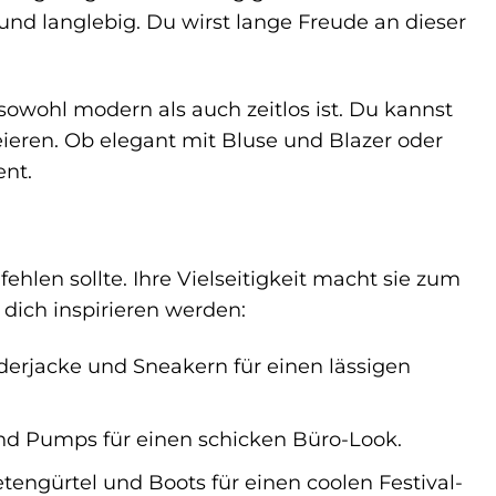
nd langlebig. Du wirst lange Freude an dieser
sowohl modern als auch zeitlos ist. Du kannst
ieren. Ob elegant mit Bluse und Blazer oder
ent.
ehlen sollte. Ihre Vielseitigkeit macht sie zum
e dich inspirieren werden:
derjacke und Sneakern für einen lässigen
und Pumps für einen schicken Büro-Look.
tengürtel und Boots für einen coolen Festival-