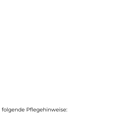
 folgende Pflegehinweise: