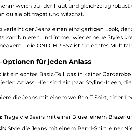
hm weich auf der Haut und gleichzeitig robust u
 du sie oft trägst und wäschst.
 verleiht der Jeans einen einzigartigen Look, der 
its kombinieren und immer wieder neue Styles kre
Sneakern – die ONLCHRISSY ist ein echtes Multital
g-Optionen für jeden Anlass
t ein echtes Basic-Teil, das in keiner Garderobe f
 jeden Anlass. Hier sind ein paar Styling-Ideen, di
ere die Jeans mit einem weißen T-Shirt, einer Le
:
Trage die Jeans mit einer Bluse, einem Blazer 
ch:
Style die Jeans mit einem Band-Shirt, einer Nie