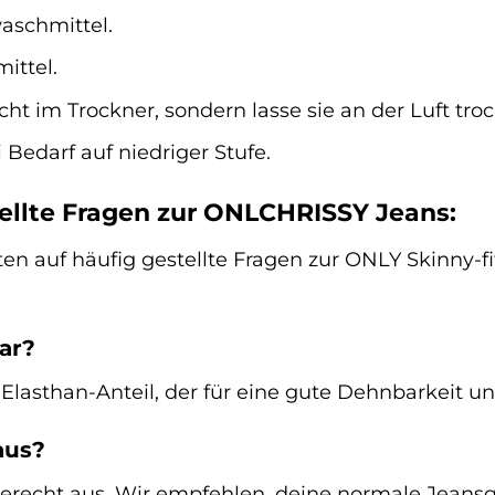
aschmittel.
ittel.
cht im Trockner, sondern lasse sie an der Luft tro
 Bedarf auf niedriger Stufe.
ellte Fragen zur ONLCHRISSY Jeans:
rten auf häufig gestellte Fragen zur ONLY Skin
ar?
n Elasthan-Anteil, der für eine gute Dehnbarkeit 
aus?
gerecht aus. Wir empfehlen, deine normale Jeansg