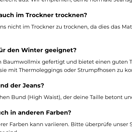
 auch im Trockner trocknen?
ns nicht im Trockner zu trocknen, da dies das Mat
für den Winter geeignet?
m Baumwollmix gefertigt und bietet einen guten 
 sie mit Thermoleggings oder Strumpfhosen zu ko
und der Jeans?
en Bund (High Waist), der deine Taille betont und
uch in anderen Farben?
rer Farben kann variieren. Bitte überprüfe unser