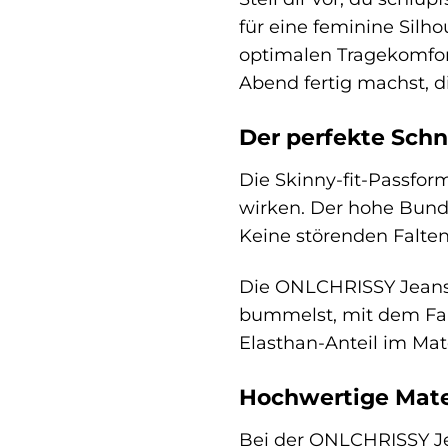
für eine feminine Silh
optimalen Tragekomfort
Abend fertig machst, d
Der perfekte Schn
Die Skinny-fit-Passform
wirken. Der hohe Bund 
Keine störenden Falten
Die ONLCHRISSY Jeans i
bummelst, mit dem Fahr
Elasthan-Anteil im Mate
Hochwertige Mate
Bei der ONLCHRISSY Jea