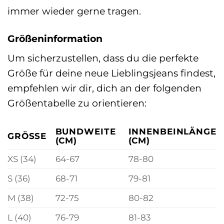
immer wieder gerne tragen.
Größeninformation
Um sicherzustellen, dass du die perfekte
Größe für deine neue Lieblingsjeans findest,
empfehlen wir dir, dich an der folgenden
Größentabelle zu orientieren:
BUNDWEITE
INNENBEINLÄNGE
GRÖSSE
(CM)
(CM)
XS (34)
64-67
78-80
S (36)
68-71
79-81
M (38)
72-75
80-82
L (40)
76-79
81-83