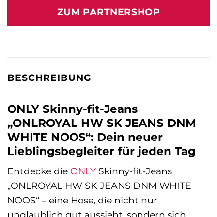
war:
ist:
ZUM PARTNERSHOP
34,99 €
44,90 €.
BESCHREIBUNG
ONLY Skinny-fit-Jeans
„ONLROYAL HW SK JEANS DNM
WHITE NOOS“: Dein neuer
Lieblingsbegleiter für jeden Tag
Entdecke die
ONLY
Skinny-fit-Jeans
„ONLROYAL HW SK JEANS DNM WHITE
NOOS“ – eine Hose, die nicht nur
unglaublich gut aussieht, sondern sich