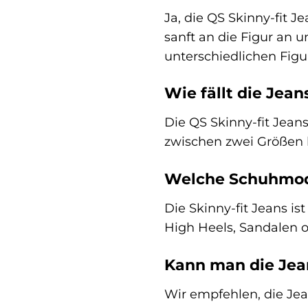
Ja, die QS Skinny-fit J
sanft an die Figur an 
unterschiedlichen Figu
Wie fällt die Jea
Die QS Skinny-fit Jeans
zwischen zwei Größen l
Welche Schuhmode
Die Skinny-fit Jeans is
High Heels, Sandalen o
Kann man die Jea
Wir empfehlen, die Jea