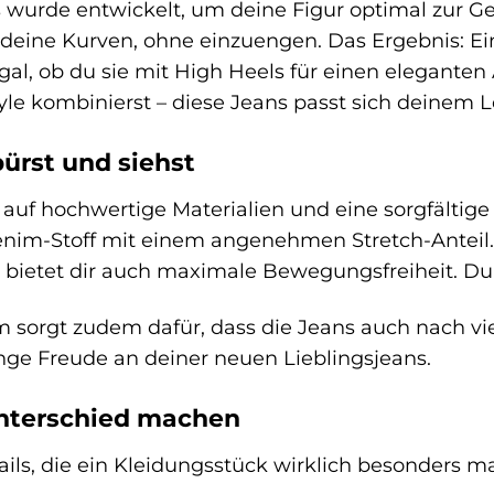
s wurde entwickelt, um deine Figur optimal zur Ge
 deine Kurven, ohne einzuengen. Das Ergebnis: Ei
Egal, ob du sie mit High Heels für einen elegante
le kombinierst – diese Jeans passt sich deinem 
pürst und siehst
auf hochwertige Materialien und eine sorgfältige 
im-Stoff mit einem angenehmen Stretch-Anteil. Da
 bietet dir auch maximale Bewegungsfreiheit. Du 
 sorgt zudem dafür, dass die Jeans auch nach vi
lange Freude an deiner neuen Lieblingsjeans.
Unterschied machen
tails, die ein Kleidungsstück wirklich besonders m