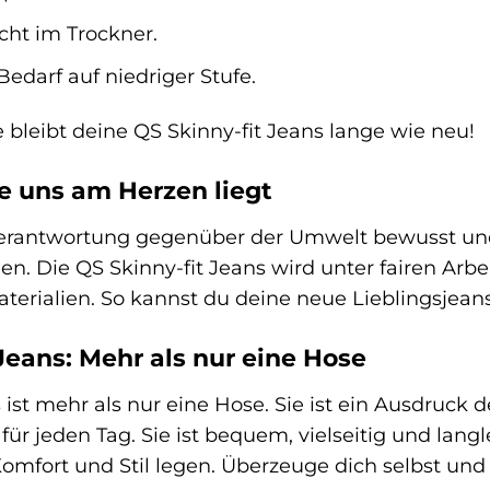
cht im Trockner.
Bedarf auf niedriger Stufe.
e bleibt deine QS Skinny-fit Jeans lange wie neu!
ie uns am Herzen liegt
Verantwortung gegenüber der Umwelt bewusst und
. Die QS Skinny-fit Jeans wird unter fairen Arb
terialien. So kannst du deine neue Lieblingsjean
Jeans: Mehr als nur eine Hose
 ist mehr als nur eine Hose. Sie ist ein Ausdruck 
für jeden Tag. Sie ist bequem, vielseitig und langle
Komfort und Stil legen. Überzeuge dich selbst und