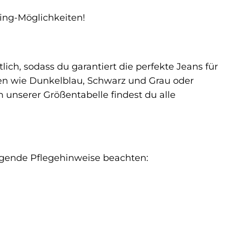
ling-Möglichkeiten!
lich, sodass du garantiert die perfekte Jeans für
en wie Dunkelblau, Schwarz und Grau oder
n unserer Größentabelle findest du alle
olgende Pflegehinweise beachten: