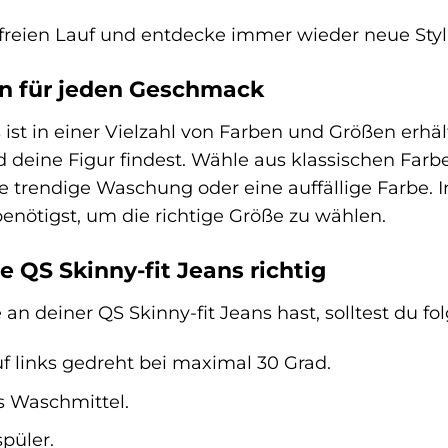
t freien Lauf und entdecke immer wieder neue Sty
n für jeden Geschmack
 ist in einer Vielzahl von Farben und Größen erhält
deine Figur findest. Wähle aus klassischen Farb
e trendige Waschung oder eine auffällige Farbe. I
benötigst, um die richtige Größe zu wählen.
e QS Skinny-fit Jeans richtig
an deiner QS Skinny-fit Jeans hast, solltest du f
f links gedreht bei maximal 30 Grad.
s Waschmittel.
püler.