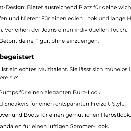
-Design: Bietet ausreichend Platz für deine wicht
n und Nieten: Für einen edlen Look und lange Ha
 Verleihen der Jeans einen individuellen Touch.
 Betont deine Figur, ohne einzuengen.
 begeistert
 ist ein echtes Multitalent. Sie lässt sich mühelo
re sie:
 Pumps für einen eleganten Büro-Look.
d Sneakers für einen entspannten Freizeit-Style.
lover und Boots für einen gemütlichen Herbstlook.
andalen für einen luftigen Sommer-Look.