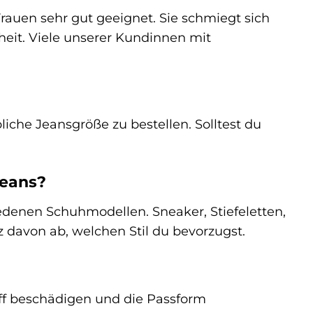
 Frauen sehr gut geeignet. Sie schmiegt sich
heit. Viele unserer Kundinnen mit
liche Jeansgröße zu bestellen. Solltest du
Jeans?
hiedenen Schuhmodellen. Sneaker, Stiefeletten,
z davon ab, welchen Stil du bevorzugst.
off beschädigen und die Passform