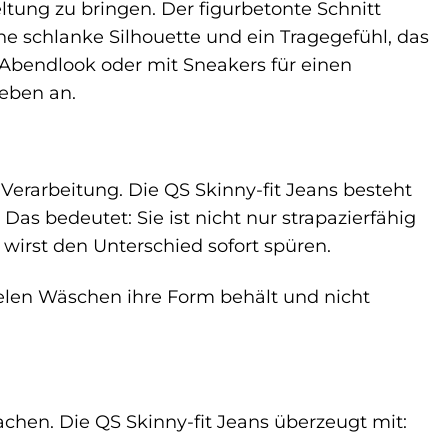
ltung zu bringen. Der figurbetonte Schnitt
ne schlanke Silhouette und ein Tragegefühl, das
n Abendlook oder mit Sneakers für einen
Leben an.
Verarbeitung. Die QS Skinny-fit Jeans besteht
s bedeutet: Sie ist nicht nur strapazierfähig
wirst den Unterschied sofort spüren.
elen Wäschen ihre Form behält und nicht
achen. Die QS Skinny-fit Jeans überzeugt mit: