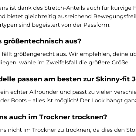
eans ist dank des Stretch-Anteils auch für kurvige
und bietet gleichzeitig ausreichend Bewegungsfrei
rtypen sind begeistert von der Passform.
ns größentechnisch aus?
 fällt größengerecht aus. Wir empfehlen, deine üb
iegen, wähle im Zweifelsfall die größere Größe.
lle passen am besten zur Skinny-fit 
t ein echter Allrounder und passt zu vielen versc
der Boots – alles ist möglich! Der Look hängt gan
ns auch im Trockner trocknen?
ns nicht im Trockner zu trocknen, da dies den St