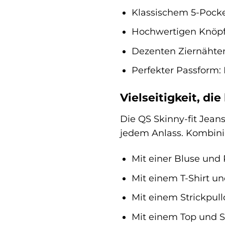
Klassischem 5-Pocket
Hochwertigen Knöpfe
Dezenten Ziernähten:
Perfekter Passform:
Vielseitigkeit, die
Die QS Skinny-fit Jeans
jedem Anlass. Kombinie
Mit einer Bluse und
Mit einem T-Shirt un
Mit einem Strickpul
Mit einem Top und S