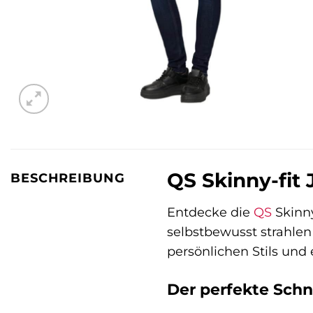
QS Skinny-fit 
BESCHREIBUNG
Entdecke die
QS
Skinny
selbstbewusst strahlen 
persönlichen Stils und 
Der perfekte Schn