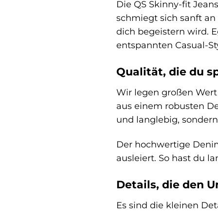
Die QS Skinny-fit Jean
schmiegt sich sanft an
dich begeistern wird. 
entspannten Casual-Sty
Qualität, die du s
Wir legen großen Wert 
aus einem robusten Den
und langlebig, sondern
Der hochwertige Denim
ausleiert. So hast du 
Details, die den 
Es sind die kleinen De