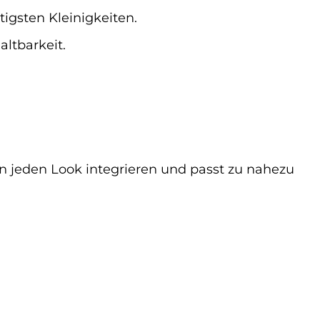
igsten Kleinigkeiten.
ltbarkeit.
s in jeden Look integrieren und passt zu nahezu