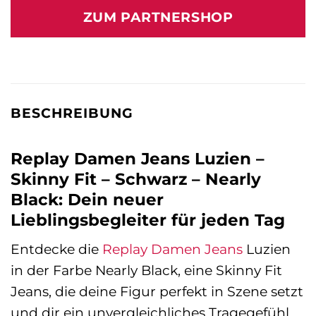
war:
ist:
ZUM PARTNERSHOP
139,00 €
89,99 €.
BESCHREIBUNG
Replay Damen Jeans Luzien –
Skinny Fit – Schwarz – Nearly
Black: Dein neuer
Lieblingsbegleiter für jeden Tag
Entdecke die
Replay
Damen Jeans
Luzien
in der Farbe Nearly Black, eine Skinny Fit
Jeans, die deine Figur perfekt in Szene setzt
und dir ein unvergleichliches Tragegefühl