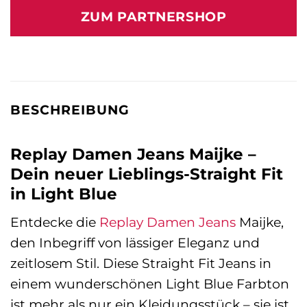
war:
ist:
ZUM PARTNERSHOP
149,00 €
86,05 €.
BESCHREIBUNG
Replay Damen Jeans Maijke –
Dein neuer Lieblings-Straight Fit
in Light Blue
Entdecke die
Replay
Damen Jeans
Maijke,
den Inbegriff von lässiger Eleganz und
zeitlosem Stil. Diese Straight Fit Jeans in
einem wunderschönen Light Blue Farbton
ist mehr als nur ein Kleidungsstück – sie ist