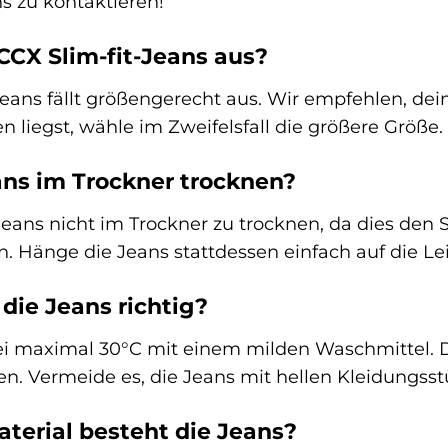
ns zu kontaktieren!
OCCX Slim-fit-Jeans aus?
Jeans fällt größengerecht aus. Wir empfehlen, de
 liegst, wähle im Zweifelsfall die größere Größe.
ans im Trockner trocknen?
Jeans nicht im Trockner zu trocknen, da dies den
. Hänge die Jeans stattdessen einfach auf die Le
die Jeans richtig?
i maximal 30°C mit einem milden Waschmittel. D
en. Vermeide es, die Jeans mit hellen Kleidungss
erial besteht die Jeans?