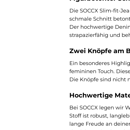
Die SOCCX Slim-fit-Jea
schmale Schnitt betont
Der hochwertige Denim-
strapazierfähig und be
Zwei Knöpfe am B
Ein besonderes Highli
femininen Touch. Dies
Die Knöpfe sind nicht 
Hochwertige Mate
Bei SOCCX legen wir We
Stoff ist robust, langl
lange Freude an deiner 