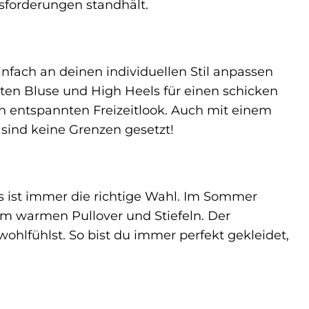
sforderungen standhält.
infach an deinen individuellen Stil anpassen
ten Bluse und High Heels für einen schicken
en entspannten Freizeitlook. Auch mit einem
 sind keine Grenzen gesetzt!
s ist immer die richtige Wahl. Im Sommer
em warmen Pullover und Stiefeln. Der
wohlfühlst. So bist du immer perfekt gekleidet,