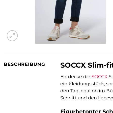
SOCCX Slim-fi
BESCHREIBUNG
Entdecke die
SOCCX
Sl
ein Kleidungsstück, son
den Tag, egal ob im B
Schnitt und den liebevo
Figurbetonter Sch