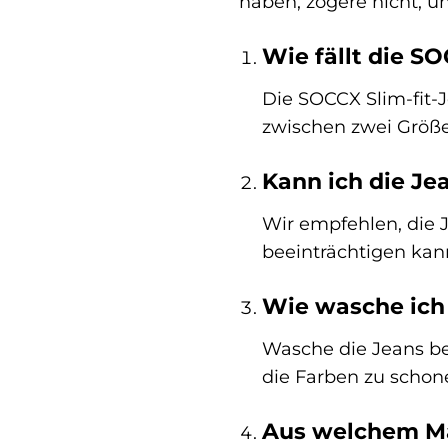
haben, zögere nicht, u
Wie fällt die S
Die SOCCX Slim-fit-
zwischen zwei Größen
Kann ich die Je
Wir empfehlen, die 
beeinträchtigen kann
Wie wasche ich 
Wasche die Jeans be
die Farben zu schon
Aus welchem Mat