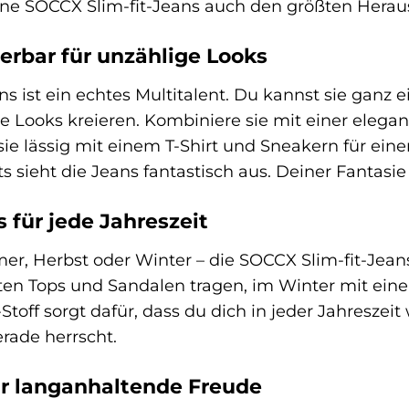
eine SOCCX Slim-fit-Jeans auch den größten Herau
ierbar für unzählige Looks
s ist ein echtes Multitalent. Du kannst sie ganz e
Looks kreieren. Kombiniere sie mit einer elegan
sie lässig mit einem T-Shirt und Sneakern für ein
s sieht die Jeans fantastisch aus. Deiner Fantasie
 für jede Jahreszeit
er, Herbst oder Winter – die SOCCX Slim-fit-Jean
hten Tops und Sandalen tragen, im Winter mit ein
ff sorgt dafür, dass du dich in jeder Jahreszeit 
rade herrscht.
ür langanhaltende Freude