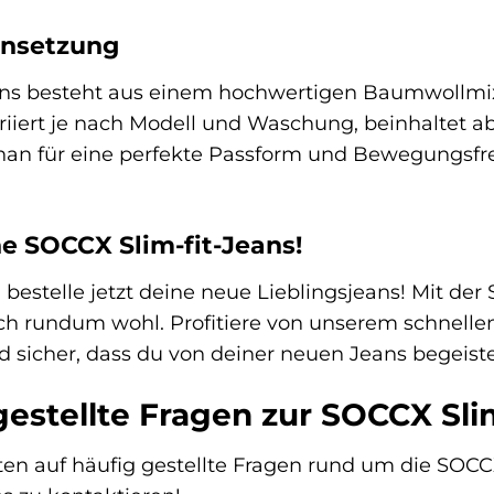
nsetzung
ans besteht aus einem hochwertigen Baumwollmix,
iiert je nach Modell und Waschung, beinhaltet a
han für eine perfekte Passform und Bewegungsfre
ne SOCCX Slim-fit-Jeans!
 bestelle jetzt deine neue Lieblingsjeans! Mit der
ich rundum wohl. Profitiere von unserem schnell
 sicher, dass du von deiner neuen Jeans begeister
gestellte Fragen zur SOCCX Sli
ten auf häufig gestellte Fragen rund um die SOCCX