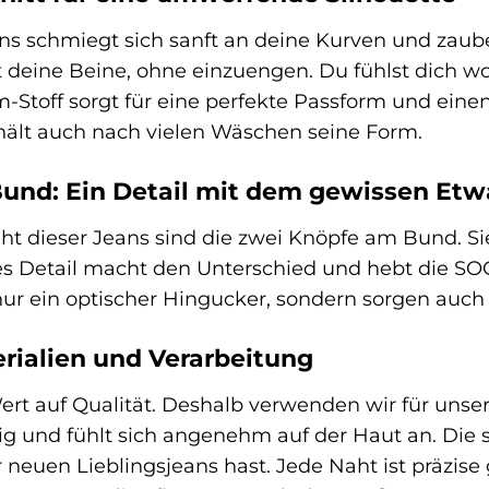
ns schmiegt sich sanft an deine Kurven und zaub
 deine Beine, ohne einzuengen. Du fühlst dich wo
Stoff sorgt für eine perfekte Passform und eine
hält auch nach vielen Wäschen seine Form.
und: Ein Detail mit dem gewissen Etw
ght dieser Jeans sind die zwei Knöpfe am Bund. S
es Detail macht den Unterschied und hebt die SO
nur ein optischer Hingucker, sondern sorgen auc
rialien und Verarbeitung
rt auf Qualität. Deshalb verwenden wir für unser
ebig und fühlt sich angenehm auf der Haut an. Die 
neuen Lieblingsjeans hast. Jede Naht ist präzise g