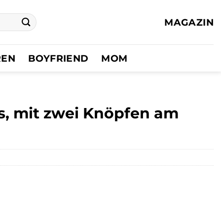
MAGAZIN
REN
BOYFRIEND
MOM
s, mit zwei Knöpfen am