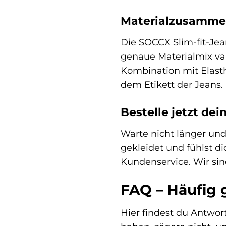
Materialzusamme
Die SOCCX Slim-fit-Je
genaue Materialmix var
Kombination mit Elast
dem Etikett der Jeans.
Bestelle jetzt dei
Warte nicht länger und
gekleidet und fühlst d
Kundenservice. Wir sind
FAQ – Häufig 
Hier findest du Antwor