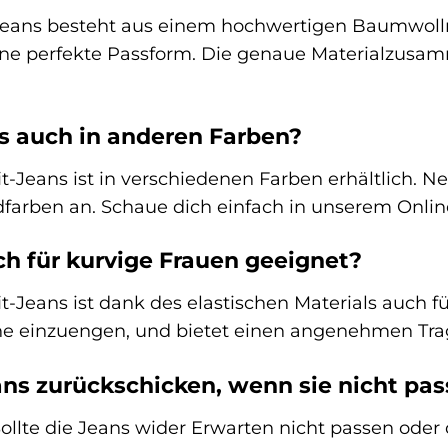
Jeans besteht aus einem hochwertigen Baumwollm
ne perfekte Passform. Die genaue Materialzusam
ns auch in anderen Farben?
it-Jeans ist in verschiedenen Farben erhältlich.
dfarben an. Schaue dich einfach in unserem Onlin
uch für kurvige Frauen geeignet?
it-Jeans ist dank des elastischen Materials auch f
hne einzuengen, und bietet einen angenehmen Tra
ans zurückschicken, wenn sie nicht pas
Sollte die Jeans wider Erwarten nicht passen ode