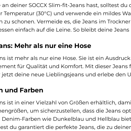
an deiner SOCCX Slim-fit-Jeans hast, solltest du
er Temperatur (30°C) und verwende ein mildes W
en zu schonen. Vermeide es, die Jeans im Trockner
essen einfach auf die Leine. So bleibt deine Jeans
ans: Mehr als nur eine Hose
s ist mehr als nur eine Hose. Sie ist ein Ausdruck 
ment für Qualität und Komfort. Mit dieser Jeans f
jetzt deine neue Lieblingsjeans und erlebe den U
n und Farben
s ist in einer Vielzahl von Größen erhältlich, dam
größen, um sicherzustellen, dass die Jeans optima
 Denim-Farben wie Dunkelblau und Hellblau biet
est du garantiert die perfekte Jeans, die zu deinem