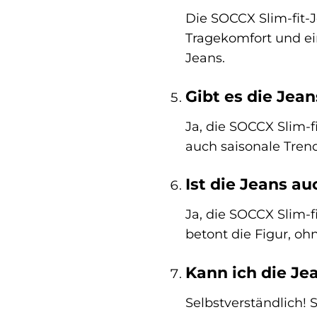
Die SOCCX Slim-fit-
Tragekomfort und ei
Jeans.
Gibt es die Jea
Ja, die SOCCX Slim-f
auch saisonale Tren
Ist die Jeans a
Ja, die SOCCX Slim-f
betont die Figur, o
Kann ich die Je
Selbstverständlich! 