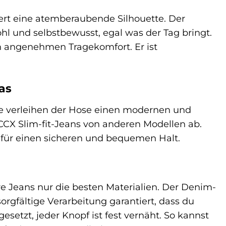
ert eine atemberaubende Silhouette. Der
hl und selbstbewusst, egal was der Tag bringt.
n angenehmen Tragekomfort. Er ist
as
ie verleihen der Hose einen modernen und
CCX Slim-fit-Jeans von anderen Modellen ab.
h für einen sicheren und bequemen Halt.
e Jeans nur die besten Materialien. Der Denim-
sorgfältige Verarbeitung garantiert, dass du
esetzt, jeder Knopf ist fest vernäht. So kannst