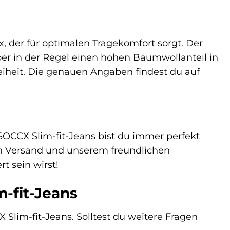
 der für optimalen Tragekomfort sorgt. Der
ber in der Regel einen hohen Baumwollanteil in
iheit. Die genauen Angaben findest du auf
 SOCCX Slim-fit-Jeans bist du immer perfekt
en Versand und unserem freundlichen
t sein wirst!
m-fit-Jeans
 Slim-fit-Jeans. Solltest du weitere Fragen