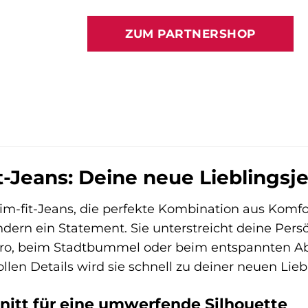
ZUM PARTNERSHOP
t-Jeans: Deine neue Lieblingsj
im-fit-Jeans, die perfekte Kombination aus Komfort
dern ein Statement. Sie unterstreicht deine Persö
üro, beim Stadtbummel oder beim entspannten Ab
llen Details wird sie schnell zu deiner neuen Lie
nitt für eine umwerfende Silhouette