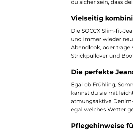
du sicher sein, dass d
Vielseitig kombin
Die SOCCX Slim-fit-Jean
und immer wieder neue 
Abendlook, oder trage 
Strickpullover und Boot
Die perfekte Jeans
Egal ob Frühling, Somm
kannst du sie mit leic
atmungsaktive Denim-Sto
egal welches Wetter ge
Pflegehinweise f