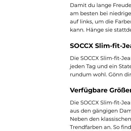
Damit du lange Freude 
am besten bei niedrig
auf links, um die Farb
kann. Hänge sie stattd
SOCCX Slim-fit-Je
Die SOCCX Slim-fit-Jean
jeden Tag und ein State
rundum wohl. Gönn dir 
Verfügbare Größe
Die SOCCX Slim-fit-Jean
aus den gängigen Damen
Neben den klassischen
Trendfarben an. So find