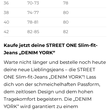
36
70-73
78
38
74-77
80
40
78-81
80
42
82-85
82
Kaufe jetzt deine STREET ONE Slim-fit-
Jeans „DENIM YORK“
Warte nicht länger und bestelle noch heute
deine neue Lieblingsjeans – die STREET
ONE Slim-fit-Jeans „DENIM YORK“! Lass
dich von der schmeichelhaften Passform,
dem zeitlosen Design und dem hohen
Tragekomfort begeistern. Die „DENIM
YORK“ wird garantiert zu einem