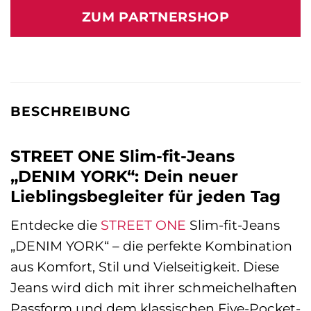
war:
ist:
ZUM PARTNERSHOP
59,99 €
49,99 €.
BESCHREIBUNG
STREET ONE Slim-fit-Jeans
„DENIM YORK“: Dein neuer
Lieblingsbegleiter für jeden Tag
Entdecke die
STREET ONE
Slim-fit-Jeans
„DENIM YORK“ – die perfekte Kombination
aus Komfort, Stil und Vielseitigkeit. Diese
Jeans wird dich mit ihrer schmeichelhaften
Passform und dem klassischen Five-Pocket-