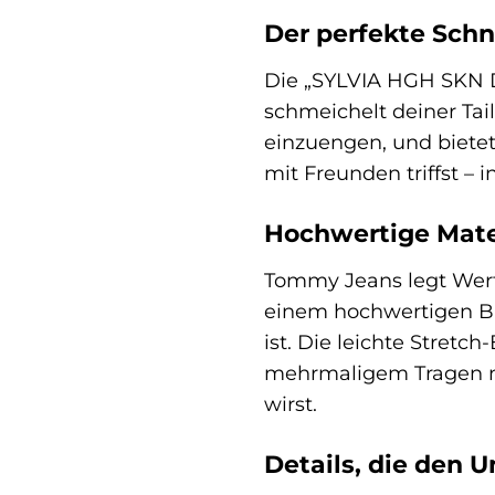
Der perfekte Schni
Die „SYLVIA HGH SKN DH
schmeichelt deiner Tai
einzuengen, und bietet
mit Freunden triffst – 
Hochwertige Mate
Tommy Jeans legt Wert 
einem hochwertigen Bau
ist. Die leichte Stret
mehrmaligem Tragen nic
wirst.
Details, die den 