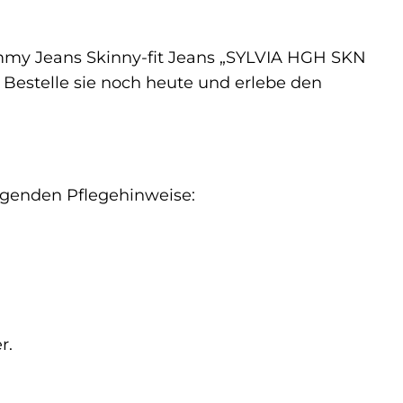
Tommy Jeans Skinny-fit Jeans „SYLVIA HGH SKN
 Bestelle sie noch heute und erlebe den
olgenden Pflegehinweise:
r.