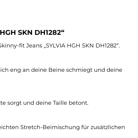
A HGH SKN DH1282“
 Skinny-fit Jeans „SYLVIA HGH SKN DH1282“.
 sich eng an deine Beine schmiegt und deine
e sorgt und deine Taille betont.
ichten Stretch-Beimischung für zusätzlichen