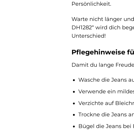
Persönlichkeit.
Warte nicht länger und
DH1282“ wird dich bege
Unterschied!
Pflegehinweise f
Damit du lange Freude 
Wasche die Jeans au
Verwende ein milde
Verzichte auf Bleichm
Trockne die Jeans a
Bügel die Jeans bei 