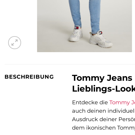
Tommy Jeans S
BESCHREIBUNG
Lieblings-Look
Entdecke die
Tommy J
auch deinen individuell
Ausdruck deiner Persön
dem ikonischen Tommy 