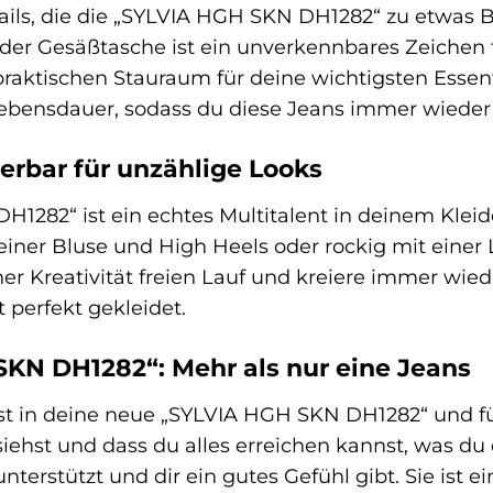
etails, die die „SYLVIA HGH SKN DH1282“ zu etw
er Gesäßtasche ist ein unverkennbares Zeichen für
praktischen Stauraum für deine wichtigsten Essent
Lebensdauer, sodass du diese Jeans immer wieder 
ierbar für unzählige Looks
1282“ ist ein echtes Multitalent in deinem Kleid
einer Bluse und High Heels oder rockig mit einer 
ner Kreativität freien Lauf und kreiere immer wie
 perfekt gekleidet.
KN DH1282“: Mehr als nur eine Jeans
üpfst in deine neue „SYLVIA HGH SKN DH1282“ und f
iehst und dass du alles erreichen kannst, was du d
unterstützt und dir ein gutes Gefühl gibt. Sie ist 