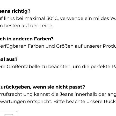
eans richtig?
f links bei maximal 30°C, verwende ein mildes Wa
m besten auf der Leine.
uch in anderen Farben?
 verfügbaren Farben und Größen auf unserer Produ
mal aus?
re Größentabelle zu beachten, um die perfekte Pas
zurückgeben, wenn sie nicht passt?
errufsrecht und kannst die Jeans innerhalb der a
rwartungen entspricht. Bitte beachte unsere Rü