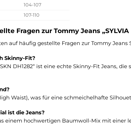
104-107
107-110
tellte Fragen zur Tommy Jeans „SYLVI
ten auf häufig gestellte Fragen zur Tommy Jeans
ch Skinny-Fit?
SKN DH1282“ ist eine echte Skinny-Fit Jeans, die
und?
igh Waist), was für eine schmeichelhafte Silhouett
l ist die Jeans?
us einem hochwertigen Baumwoll-Mix mit einer le