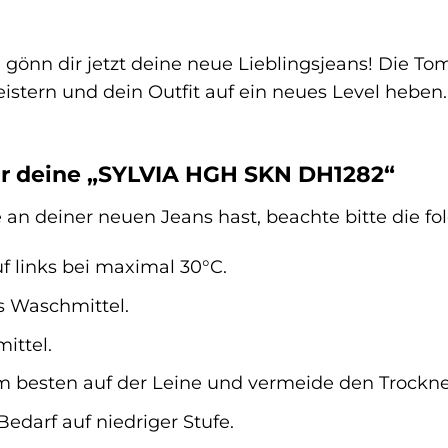
 gönn dir jetzt deine neue Lieblingsjeans! Die 
istern und dein Outfit auf ein neues Level heben.
ür deine „SYLVIA HGH SKN DH1282“
an deiner neuen Jeans hast, beachte bitte die f
f links bei maximal 30°C.
s Waschmittel.
ittel.
m besten auf der Leine und vermeide den Trockne
Bedarf auf niedriger Stufe.