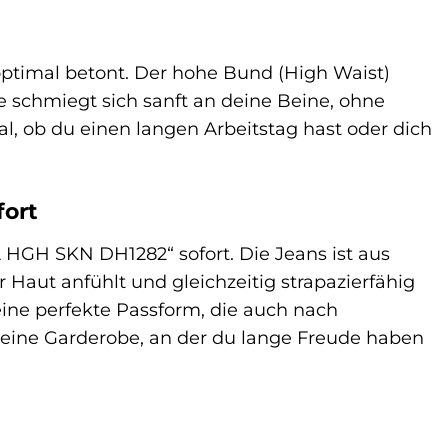
 optimal betont. Der hohe Bund (High Waist)
ie schmiegt sich sanft an deine Beine, ohne
l, ob du einen langen Arbeitstag hast oder dich
fort
 HGH SKN DH1282“ sofort. Die Jeans ist aus
Haut anfühlt und gleichzeitig strapazierfähig
 eine perfekte Passform, die auch nach
 deine Garderobe, an der du lange Freude haben