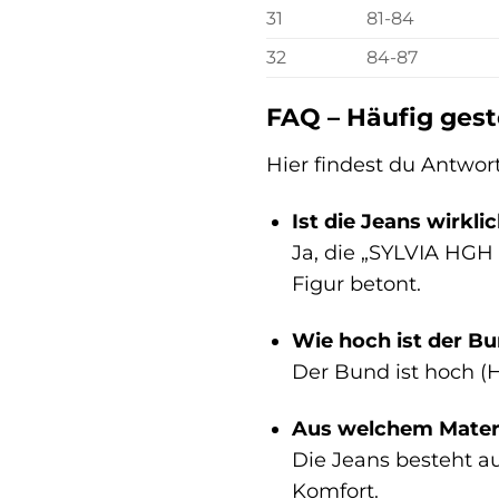
31
81-84
32
84-87
FAQ – Häufig ges
Hier findest du Antwor
Ist die Jeans wirkli
Ja, die „SYLVIA HGH 
Figur betont.
Wie hoch ist der B
Der Bund ist hoch (H
Aus welchem Materia
Die Jeans besteht a
Komfort.