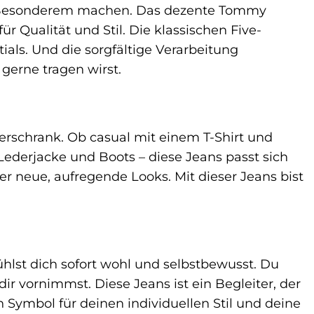
as Besonderem machen. Das dezente Tommy
 Qualität und Stil. Die klassischen Five-
ials. Und die sorgfältige Verarbeitung
gerne tragen wirst.
erschrank. Ob casual mit einem T-Shirt und
Lederjacke und Boots – diese Jeans passt sich
der neue, aufregende Looks. Mit dieser Jeans bist
ühlst dich sofort wohl und selbstbewusst. Du
ir vornimmst. Diese Jeans ist ein Begleiter, der
ein Symbol für deinen individuellen Stil und deine