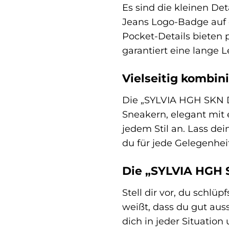
Es sind die kleinen D
Jeans Logo-Badge auf d
Pocket-Details bieten 
garantiert eine lange 
Vielseitig kombin
Die „SYLVIA HGH SKN DH
Sneakern, elegant mit 
jedem Stil an. Lass dei
du für jede Gelegenheit
Die „SYLVIA HGH S
Stell dir vor, du schl
weißt, dass du gut auss
dich in jeder Situation 