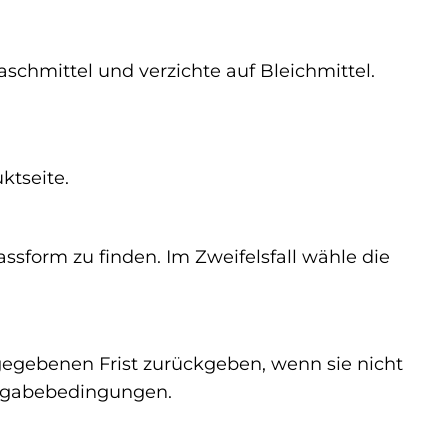
schmittel und verzichte auf Bleichmittel.
ktseite.
sform zu finden. Im Zweifelsfall wähle die
ngegebenen Frist zurückgeben, wenn sie nicht
ckgabebedingungen.