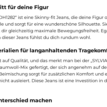
tt für deine Figur
1282“ ist eine Skinny-fit Jeans, die deine Figur
lle und sorgt für eine wunderschöne Silhouette. S
 dir gleichzeitig maximale Bewegungsfreiheit. Ega
in dieser Jeans fühlst du dich rundum wohl.
rialien für langanhaltenden Tragekom
auf Qualität, und das merkt man bei der „SYLVIA
mwoll-Mix gefertigt, der sich angenehm auf der 
ch-Beimischung sorgt für zusätzlichen Komfort und
ht ausleiert. Diese Jeans ist eine Investition in
Unterschied machen