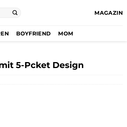
MAGAZIN
REN
BOYFRIEND
MOM
, mit 5-Pcket Design
er