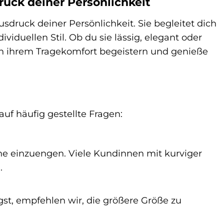
druck deiner Persönlichkeit
Ausdruck deiner Persönlichkeit. Sie begleitet dich
ividuellen Stil. Ob du sie lässig, elegant oder
 von ihrem Tragekomfort begeistern und genieße
auf häufig gestellte Fragen:
 ohne einzuengen. Viele Kundinnen mit kurviger
.
st, empfehlen wir, die größere Größe zu