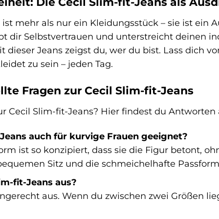
iheit: Die Cecil Slim-fit-Jeans als Aus
s ist mehr als nur ein Kleidungsstück – sie ist ein 
bt dir Selbstvertrauen und unterstreicht deinen ind
it dieser Jeans zeigst du, wer du bist. Lass dich
leidet zu sein – jeden Tag.
lte Fragen zur Cecil Slim-fit-Jeans
 Cecil Slim-fit-Jeans? Hier findest du Antworten 
it-Jeans auch für kurvige Frauen geeignet?
sform ist so konzipiert, dass sie die Figur betont,
bequemen Sitz und die schmeichelhafte Passform
lim-fit-Jeans aus?
ßengerecht aus. Wenn du zwischen zwei Größen lieg