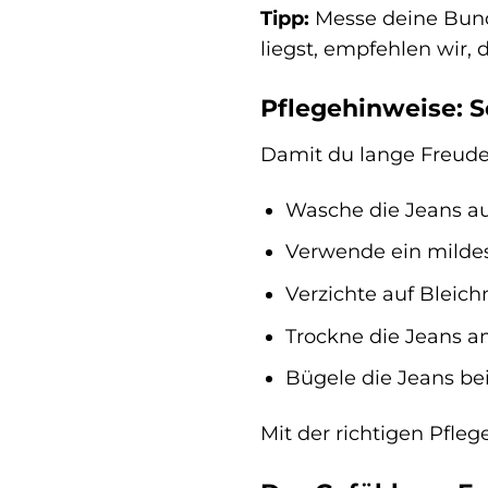
Tipp:
Messe deine Bund
liegst, empfehlen wir,
Pflegehinweise: So
Damit du lange Freude 
Wasche die Jeans au
Verwende ein milde
Verzichte auf Bleich
Trockne die Jeans a
Bügele die Jeans bei
Mit der richtigen Pfleg