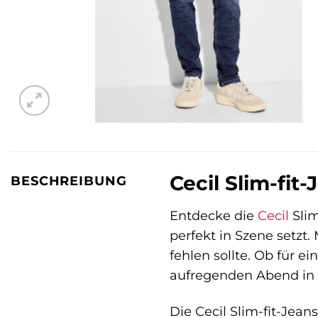
Cecil Slim-fit
BESCHREIBUNG
Entdecke die
Cecil
Slim
perfekt in Szene setzt.
fehlen sollte. Ob für 
aufregenden Abend in d
Die Cecil Slim-fit-Jean