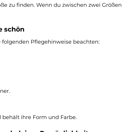
ße zu finden. Wenn du zwischen zwei Größen
ge schön
die folgenden Pflegehinweise beachten:
ner.
d behält ihre Form und Farbe.