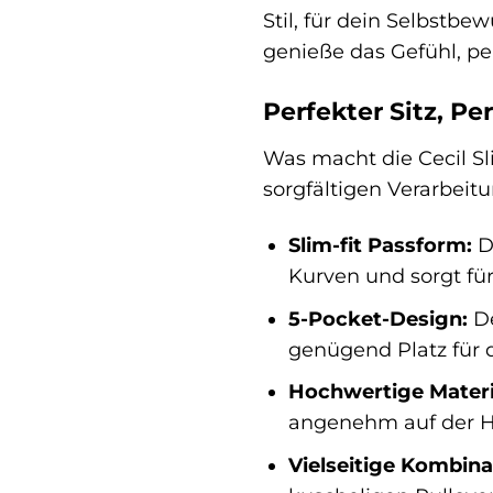
Stil, für dein Selbstbe
genieße das Gefühl, per
Perfekter Sitz, Per
Was macht die Cecil Sl
sorgfältigen Verarbeit
Slim-fit Passform:
Di
Kurven und sorgt für
5-Pocket-Design:
De
genügend Platz für d
Hochwertige Materi
angenehm auf der Ha
Vielseitige Kombin