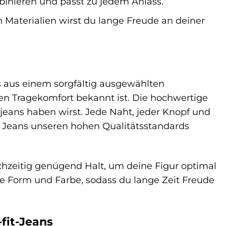
ombinieren und passt zu jedem Anlass.
Materialien wirst du lange Freude an deiner
ns aus einem sorgfältig ausgewählten
hen Tragekomfort bekannt ist. Die hochwertige
sjeans haben wirst. Jede Naht, jeder Knopf und
die Jeans unseren hohen Qualitätsstandards
chzeitig genügend Halt, um deine Figur optimal
 Form und Farbe, sodass du lange Zeit Freude
-fit-Jeans