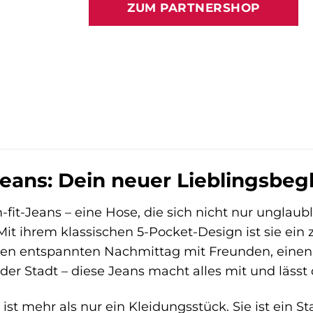
ZUM PARTNERSHOP
59,99 €
42,00 €
-Jeans: Dein neuer Lieblingsbeg
-fit-Jeans – eine Hose, die sich nicht nur unglaub
 Mit ihrem klassischen 5-Pocket-Design ist sie ein 
einen entspannten Nachmittag mit Freunden, eine
er Stadt – diese Jeans macht alles mit und lässt
s ist mehr als nur ein Kleidungsstück. Sie ist ein 