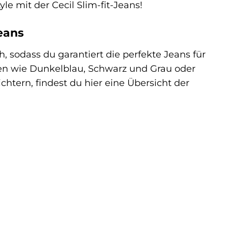
le mit der Cecil Slim-fit-Jeans!
Jeans
h, sodass du garantiert die perfekte Jeans für
en wie Dunkelblau, Schwarz und Grau oder
htern, findest du hier eine Übersicht der