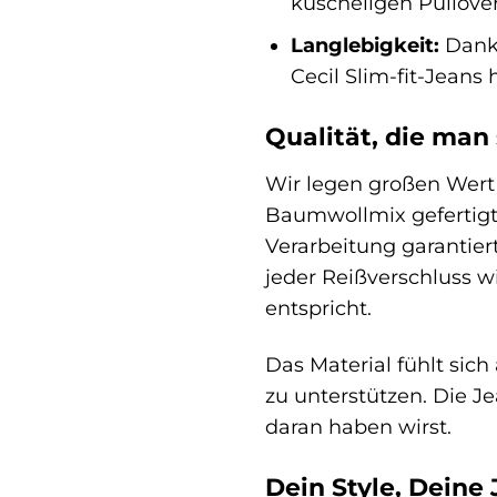
kuscheligen Pullover
Langlebigkeit:
Dank 
Cecil Slim-fit-Jeans
Qualität, die man
Wir legen großen Wert 
Baumwollmix gefertigt,
Verarbeitung garantier
jeder Reißverschluss w
entspricht.
Das Material fühlt sic
zu unterstützen. Die 
daran haben wirst.
Dein Style, Deine 