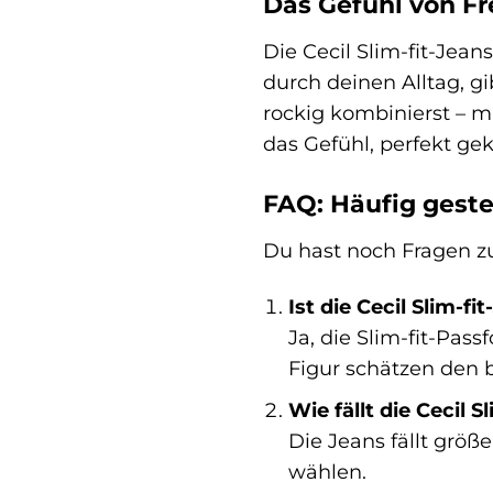
Das Gefühl von Fre
Die Cecil Slim-fit-Jean
durch deinen Alltag, gi
rockig kombinierst – m
das Gefühl, perfekt gek
FAQ: Häufig gestel
Du hast noch Fragen zur
Ist die Cecil Slim-f
Ja, die Slim-fit-Pas
Figur schätzen den 
Wie fällt die Cecil S
Die Jeans fällt grö
wählen.