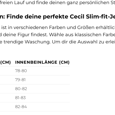
 freien Lauf und finde deinen ganz persönlichen Sty
: Finde deine perfekte Cecil Slim-fit-
s ist in verschiedenen Farben und Größen erhältlic
deine Figur findest. Wähle aus klassischen Farb
ne trendige Waschung. Um dir die Auswahl zu erleic
(CM)
INNENBEINLÄNGE (CM)
78-80
79-81
80-82
81-83
82-84