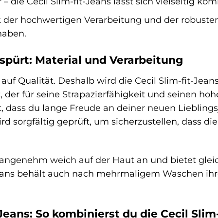
 – die Cecil Slim-fit-Jeans lässt sich vielseitig k
der hochwertigen Verarbeitung und der robusten 
 haben.
 spürt: Material und Verarbeitung
auf Qualität. Deshalb wird die Cecil Slim-fit-Jea
 der für seine Strapazierfähigkeit und seinen ho
t, dass du lange Freude an deiner neuen Liebling
ird sorgfältig geprüft, um sicherzustellen, dass 
h angenehm weich auf der Haut an und bietet glei
Jeans behält auch nach mehrmaligem Waschen ihre
Jeans: So kombinierst du die Cecil Slim