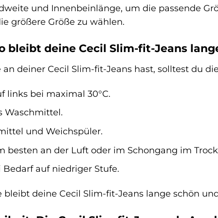
weite und Innenbeinlänge, um die passende Grö
 die größere Größe zu wählen.
 bleibt deine Cecil Slim-fit-Jeans lan
an deiner Cecil Slim-fit-Jeans hast, solltest du 
f links bei maximal 30°C.
s Waschmittel.
mittel und Weichspüler.
m besten an der Luft oder im Schongang im Trock
 Bedarf auf niedriger Stufe.
e bleibt deine Cecil Slim-fit-Jeans lange schön un