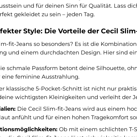
wusstsein und für deinen Sinn für Qualität. Lass 
fekt gekleidet zu sein – jeden Tag.
fekter Style: Die Vorteile der Cecil Slim
im-fit-Jeans so besonders? Es ist die Kombination
ung und einem durchdachten Design. Hier sind eini
e schmale Passform betont deine Silhouette, ohn
 eine feminine Ausstrahlung.
r klassische 5-Pocket-Schnitt ist nicht nur praktis
eine wichtigsten Kleinigkeiten und verleiht der J
alien:
Die Cecil Slim-fit-Jeans wird aus einem ho
ut anfühlt und für einen hohen Tragekomfort sor
ationsmöglichkeiten:
Ob mit einem schlichten T-S