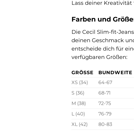
Lass deiner Kreativität
Farben und Größen
Die Cecil Slim-fit-Jean
deinen Geschmack und 
entscheide dich für ei
verfügbaren Größen:
GRÖSSE
BUNDWEITE 
XS (34)
64-67
S (36)
68-71
M (38)
72-75
L (40)
76-79
XL (42)
80-83