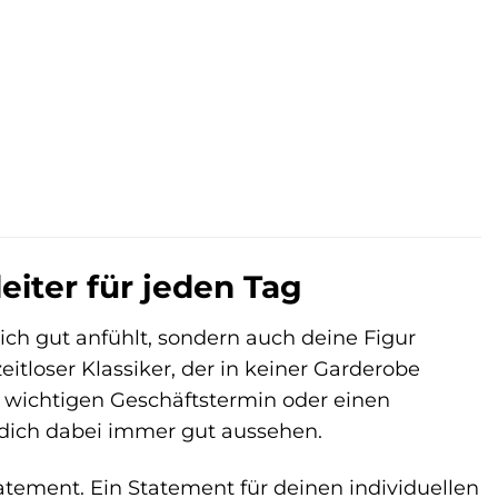
.
leiter für jeden Tag
lich gut anfühlt, sondern auch deine Figur
zeitloser Klassiker, der in keiner Garderobe
n wichtigen Geschäftstermin oder einen
 dich dabei immer gut aussehen.
Statement. Ein Statement für deinen individuellen