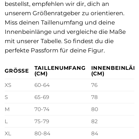
bestellst, empfehlen wir dir, dich an
unserem Größenratgeber zu orientieren.
Miss deinen Taillenumfang und deine
Innenbeinlänge und vergleiche die Maße
mit unserer Tabelle. So findest du die
perfekte Passform für deine Figur.
TAILLENUMFANG
INNENBEINLÄN
GRÖSSE
(CM)
(CM)
XS
60-64
76
S
65-69
78
M
70-74
80
L
75-79
82
XL
80-84
84