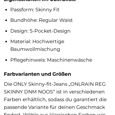
Passform: Skinny Fit
Bundhöhe: Regular Waist
Design: 5-Pocket-Design
Material: Hochwertige
Baumwollmischung
Pflegehinweis: Maschinenwäsche
Farbvarianten und Größen
Die ONLY Skinny-fit-Jeans „ONLRAIN REG
SKINNY DNM NOOS“ ist in verschiedenen
Farben erhältlich, sodass du garantiert die
passende Variante für deinen Geschmack
findest. Wähle aus klassischen Farben wie