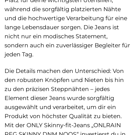
Platz für deine wichtigsten Utensilien,
während die sorgfältig platzierten Nähte
und die hochwertige Verarbeitung für eine
lange Lebensdauer sorgen. Die Jeans ist
nicht nur ein modisches Statement,
sondern auch ein zuverlässiger Begleiter für
jeden Tag.
Die Details machen den Unterschied: Von
den robusten Knöpfen und Nieten bis hin
zu den präzisen Steppnähten – jedes
Element dieser Jeans wurde sorgfältig
ausgewählt und verarbeitet, um dir ein
Produkt von höchster Qualität zu bieten.
Mit der ONLY Skinny-fit-Jeans „ONLRAIN
REG SKINNY DNM NOOS“ investierst du in