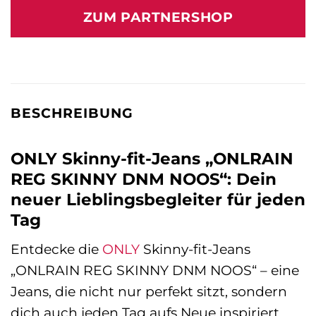
war:
ist:
ZUM PARTNERSHOP
29,99 €
27,00 €.
BESCHREIBUNG
ONLY Skinny-fit-Jeans „ONLRAIN
REG SKINNY DNM NOOS“: Dein
neuer Lieblingsbegleiter für jeden
Tag
Entdecke die
ONLY
Skinny-fit-Jeans
„ONLRAIN REG SKINNY DNM NOOS“ – eine
Jeans, die nicht nur perfekt sitzt, sondern
dich auch jeden Tag aufs Neue inspiriert.