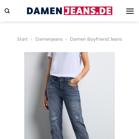
Zum
Inhalt
springen
Start
»
Damenjeans
»
Damen Boyfriend Jeans