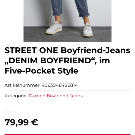
STREET ONE Boyfriend-Jeans
„DENIM BOYFRIEND“, im
Five-Pocket Style
Artikelnummer:
4063046486814
Kategorie:
Damen Boyfriend Jeans
79,99
€