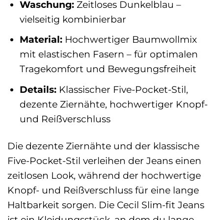
Waschung:
Zeitloses Dunkelblau –
vielseitig kombinierbar
Material:
Hochwertiger Baumwollmix
mit elastischen Fasern – für optimalen
Tragekomfort und Bewegungsfreiheit
Details:
Klassischer Five-Pocket-Stil,
dezente Ziernähte, hochwertiger Knopf-
und Reißverschluss
Die dezente Ziernähte und der klassische
Five-Pocket-Stil verleihen der Jeans einen
zeitlosen Look, während der hochwertige
Knopf- und Reißverschluss für eine lange
Haltbarkeit sorgen. Die Cecil Slim-fit Jeans
ist ein Kleidungsstück, an dem du lange