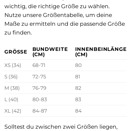
wichtig, die richtige Größe zu wählen.
Nutze unsere Größentabelle, um deine
Maße zu ermitteln und die passende Größe
zu finden.
BUNDWEITE
INNENBEINLÄNGE
GRÖSSE
(CM)
(CM)
XS (34)
68-71
80
S (36)
72-75
81
M (38)
76-79
82
L (40)
80-83
83
XL (42)
84-87
84
Solltest du zwischen zwei Größen liegen,